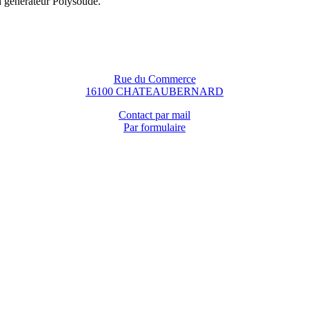
n générateur Polysoude.
Rue du Commerce
16100 CHATEAUBERNARD
Contact par mail
Par formulaire