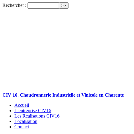
Rechercher :
CIV 16, Chaudronnerie Industrielle et Vinicole en Charente
Accueil
L’entreprise CIV16
Les Réalisations CIV16
Localisation
Contact