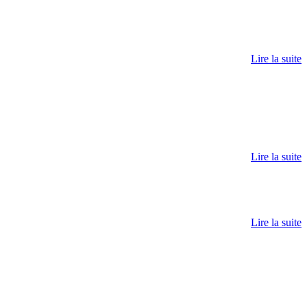
Lire la suite
Lire la suite
Lire la suite