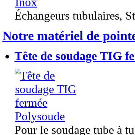
Échangeurs tubulaires, Sta
Notre matériel de point
Tête de soudage TIG f
Pour le soudage tube à t