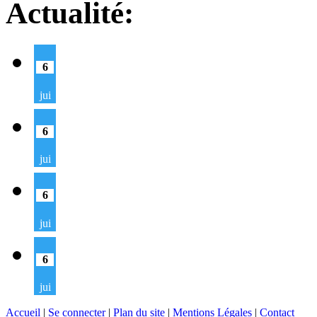
Actualité:
6
jui
6
jui
6
jui
6
jui
Accueil
|
Se connecter
|
Plan du site
|
Mentions Légales
|
Contact