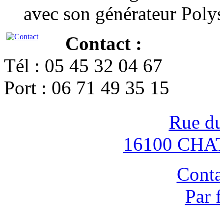
avec son générateur Poly
Contact :
Tél : 05 45 32 04 67
Port : 06 71 49 35 15
Rue d
16100 CH
Conta
Par 