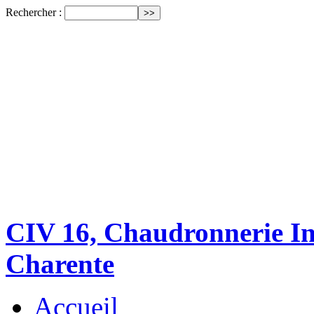
Rechercher :
CIV 16, Chaudronnerie Ind
Charente
Accueil