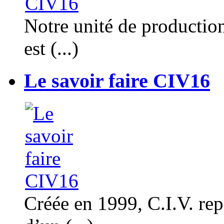
Notre unité de productio
est (...)
Le savoir faire CIV16
Créée en 1999, C.I.V. rep