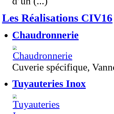
d’un (...)
Les Réalisations CIV16
Chaudronnerie
Cuverie spécifique, Van
Tuyauteries Inox