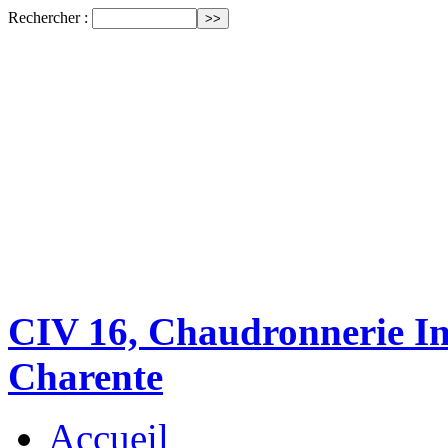
Rechercher :
CIV 16, Chaudronnerie Ind
Charente
Accueil