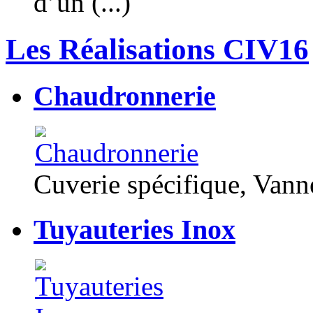
d’un (...)
Les Réalisations CIV16
Chaudronnerie
Cuverie spécifique, Van
Tuyauteries Inox