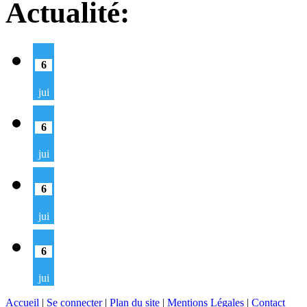
Actualité:
6
jui
6
jui
6
jui
6
jui
Accueil
|
Se connecter
|
Plan du site
|
Mentions Légales
|
Contact