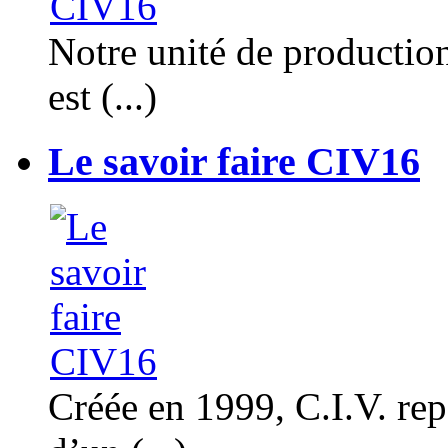
Notre unité de productio
est (...)
Le savoir faire CIV16
Créée en 1999, C.I.V. rep