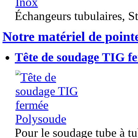
Échangeurs tubulaires, Sta
Notre matériel de point
Tête de soudage TIG f
Pour le soudage tube à t