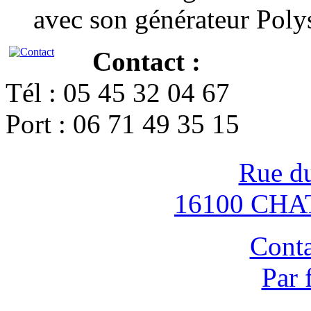
avec son générateur Poly
Contact :
Tél : 05 45 32 04 67
Port : 06 71 49 35 15
Rue d
16100 CH
Conta
Par 