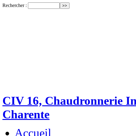
Rechercher :
CIV 16, Chaudronnerie Ind
Charente
Accueil