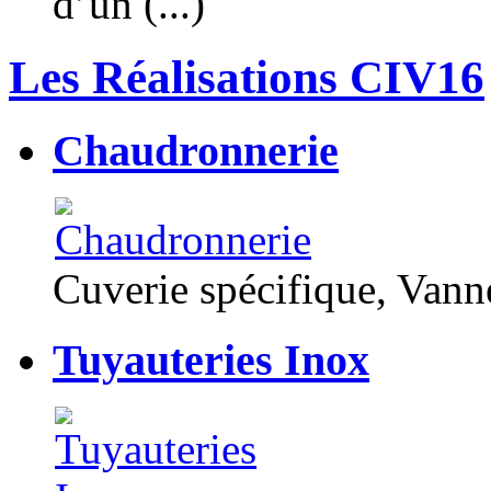
d’un (...)
Les Réalisations CIV16
Chaudronnerie
Cuverie spécifique, Van
Tuyauteries Inox