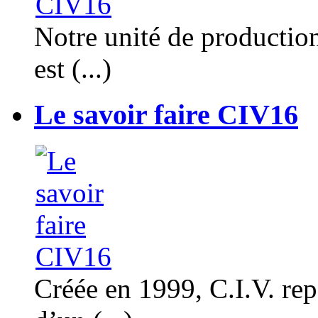
Notre unité de productio
est (...)
Le savoir faire CIV16
Créée en 1999, C.I.V. rep