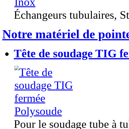
Échangeurs tubulaires, Sta
Notre matériel de point
Tête de soudage TIG f
Pour le soudage tube à t