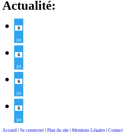
Actualité:
6
jui
6
jui
6
jui
6
jui
Accueil
|
Se connecter
|
Plan du site
|
Mentions Légales
|
Contact