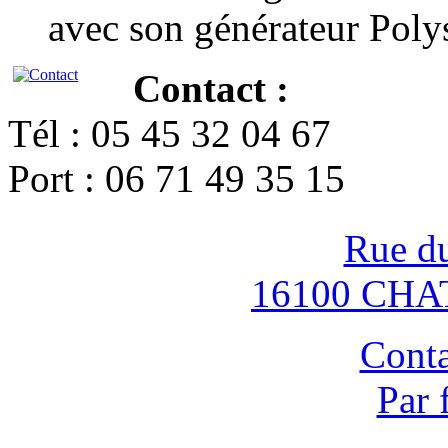
avec son générateur Poly
Contact :
Tél : 05 45 32 04 67
Port : 06 71 49 35 15
Rue d
16100 CH
Conta
Par 