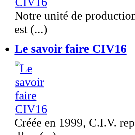
Notre unité de productio
est (...)
Le savoir faire CIV16
Créée en 1999, C.I.V. rep