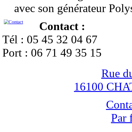
avec son générateur Poly
Contact :
Tél : 05 45 32 04 67
Port : 06 71 49 35 15
Rue d
16100 CH
Conta
Par 