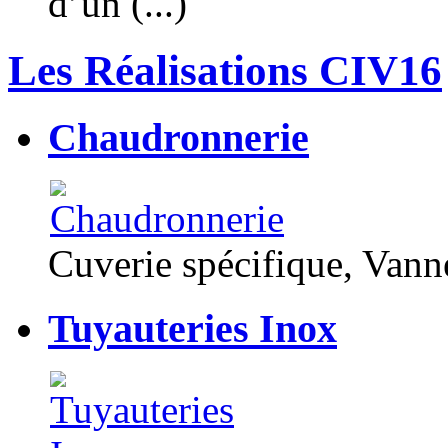
d’un (...)
Les Réalisations CIV16
Chaudronnerie
Cuverie spécifique, Van
Tuyauteries Inox