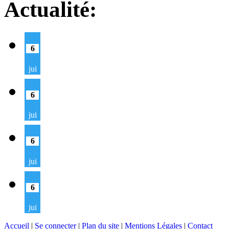
Actualité:
6
jui
6
jui
6
jui
6
jui
Accueil
|
Se connecter
|
Plan du site
|
Mentions Légales
|
Contact