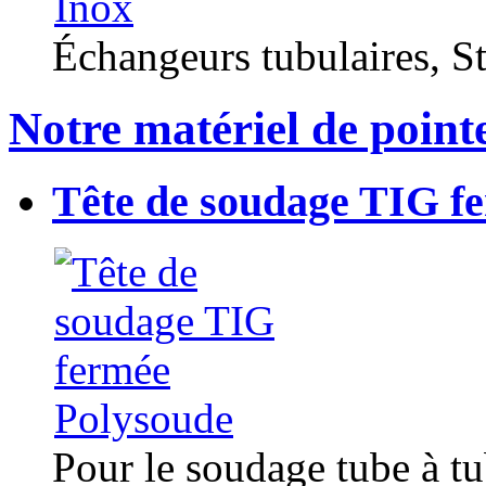
Échangeurs tubulaires, Sta
Notre matériel de point
Tête de soudage TIG f
Pour le soudage tube à t