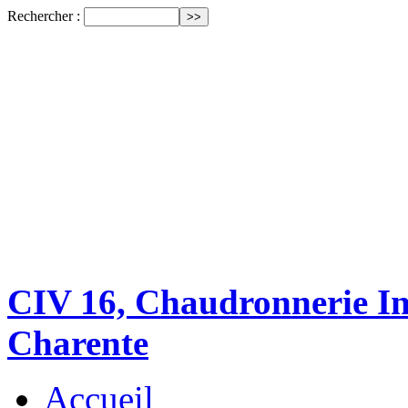
Rechercher :
CIV 16, Chaudronnerie Ind
Charente
Accueil