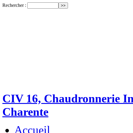
Rechercher :
CIV 16, Chaudronnerie Ind
Charente
Accueil