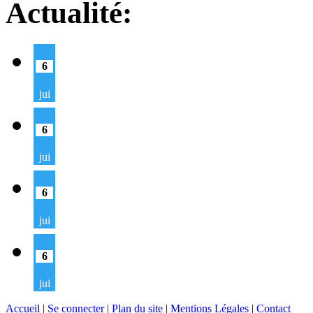
Actualité:
6
jui
6
jui
6
jui
6
jui
Accueil
|
Se connecter
|
Plan du site
|
Mentions Légales
|
Contact