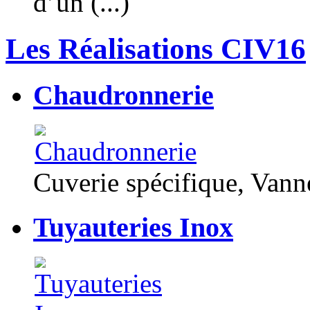
d’un (...)
Les Réalisations CIV16
Chaudronnerie
Cuverie spécifique, Van
Tuyauteries Inox