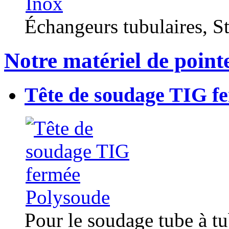
Échangeurs tubulaires, Sta
Notre matériel de point
Tête de soudage TIG f
Pour le soudage tube à t