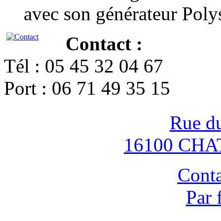
avec son générateur Poly
Contact :
Tél : 05 45 32 04 67
Port : 06 71 49 35 15
Rue d
16100 CH
Conta
Par 