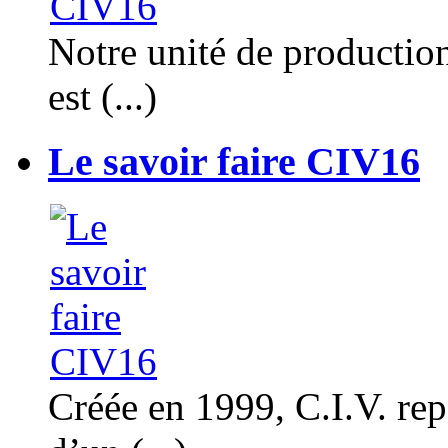
Notre unité de productio
est (...)
Le savoir faire CIV16
Créée en 1999, C.I.V. rep