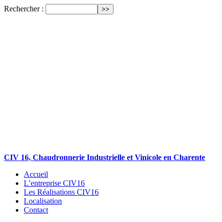
Rechercher :
CIV 16, Chaudronnerie Industrielle et Vinicole en Charente
Accueil
L’entreprise CIV16
Les Réalisations CIV16
Localisation
Contact