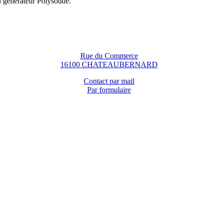
n générateur Polysoude.
Rue du Commerce
16100 CHATEAUBERNARD
Contact par mail
Par formulaire