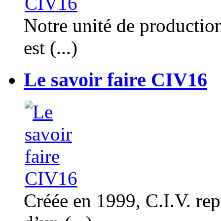
Notre unité de productio
est (...)
Le savoir faire CIV16
Créée en 1999, C.I.V. rep