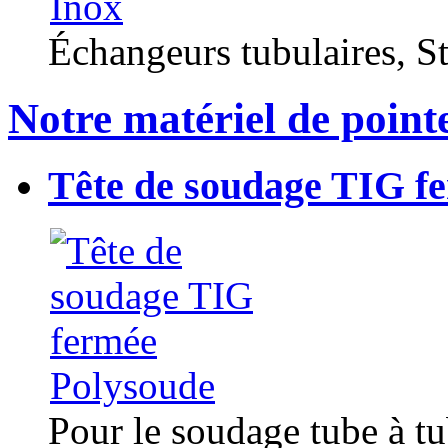
Échangeurs tubulaires, Sta
Notre matériel de point
Tête de soudage TIG f
Pour le soudage tube à t