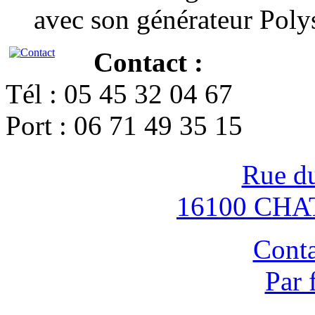
avec son générateur Poly
Contact :
Tél : 05 45 32 04 67
Port : 06 71 49 35 15
Rue d
16100 CH
Conta
Par 