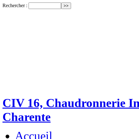
Rechercher :
CIV 16, Chaudronnerie Ind
Charente
Accueil