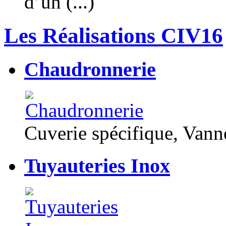
d’un (...)
Les Réalisations CIV16
Chaudronnerie
Cuverie spécifique, Van
Tuyauteries Inox