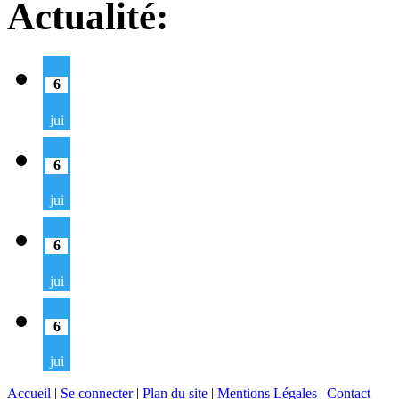
Actualité:
6
jui
6
jui
6
jui
6
jui
Accueil
|
Se connecter
|
Plan du site
|
Mentions Légales
|
Contact