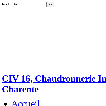
Rechercher :
CIV 16, Chaudronnerie Ind
Charente
Accueil