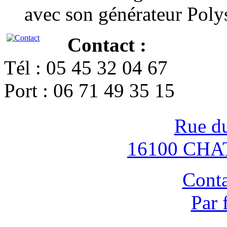
avec son générateur Poly
Contact :
Tél : 05 45 32 04 67
Port : 06 71 49 35 15
Rue d
16100 CH
Conta
Par 