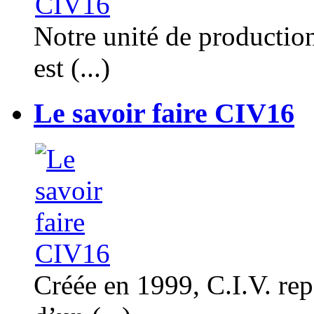
Notre unité de productio
est (...)
Le savoir faire CIV16
Créée en 1999, C.I.V. rep