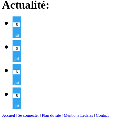
Actualité:
6
jui
6
jui
6
jui
6
jui
Accueil
|
Se connecter
|
Plan du site
|
Mentions Légales
|
Contact