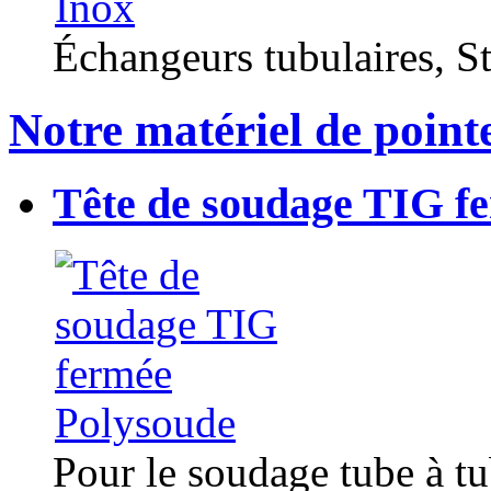
Échangeurs tubulaires, Sta
Notre matériel de point
Tête de soudage TIG f
Pour le soudage tube à t