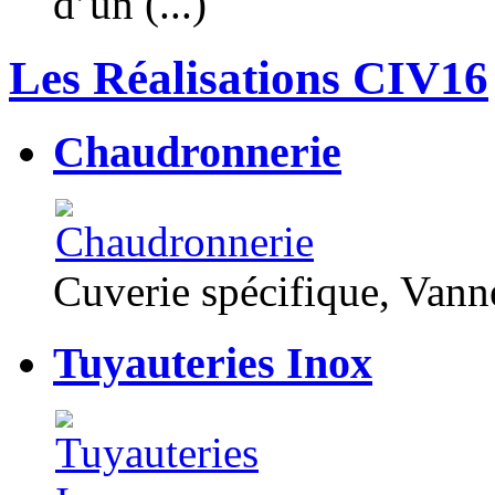
d’un (...)
Les Réalisations CIV16
Chaudronnerie
Cuverie spécifique, Van
Tuyauteries Inox