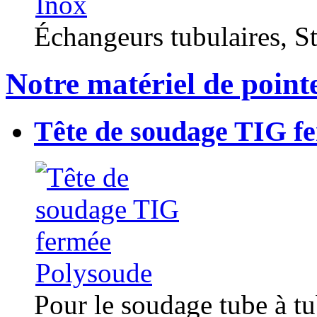
Échangeurs tubulaires, Sta
Notre matériel de point
Tête de soudage TIG f
Pour le soudage tube à t