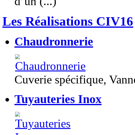
d’un (...)
Les Réalisations CIV16
Chaudronnerie
Cuverie spécifique, Van
Tuyauteries Inox