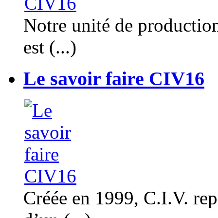
Notre unité de productio
est (...)
Le savoir faire CIV16
Créée en 1999, C.I.V. rep