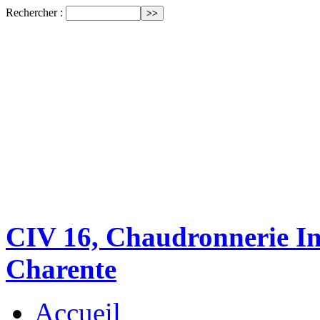
Rechercher :
CIV 16, Chaudronnerie Ind
Charente
Accueil