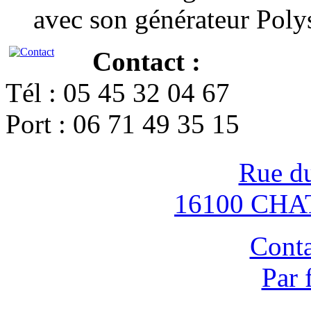
avec son générateur Poly
Contact :
Tél : 05 45 32 04 67
Port : 06 71 49 35 15
Rue d
16100 CH
Conta
Par 