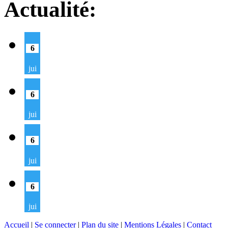
Actualité:
6
jui
6
jui
6
jui
6
jui
Accueil
|
Se connecter
|
Plan du site
|
Mentions Légales
|
Contact