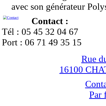
avec son générateur Poly
Contact :
Tél : 05 45 32 04 67
Port : 06 71 49 35 15
Rue d
16100 CH
Conta
Par 