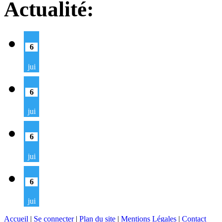
Actualité:
6
jui
6
jui
6
jui
6
jui
Accueil
|
Se connecter
|
Plan du site
|
Mentions Légales
|
Contact