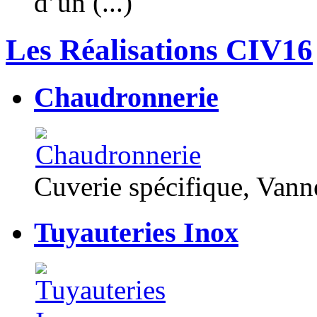
d’un (...)
Les Réalisations CIV16
Chaudronnerie
Cuverie spécifique, Van
Tuyauteries Inox