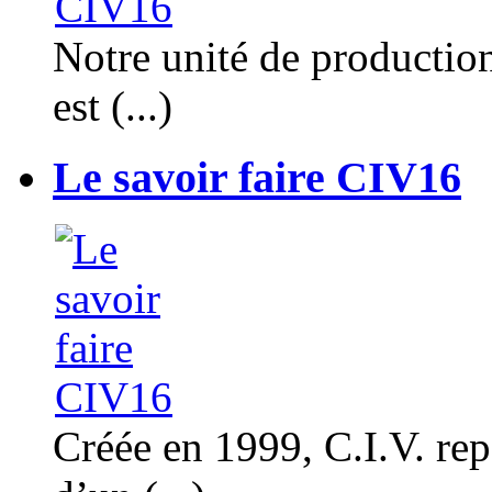
Notre unité de productio
est (...)
Le savoir faire CIV16
Créée en 1999, C.I.V. rep