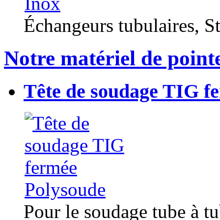
Échangeurs tubulaires, Sta
Notre matériel de point
Tête de soudage TIG f
Pour le soudage tube à t