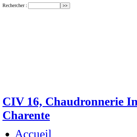
Rechercher :
CIV 16, Chaudronnerie Ind
Charente
Accueil