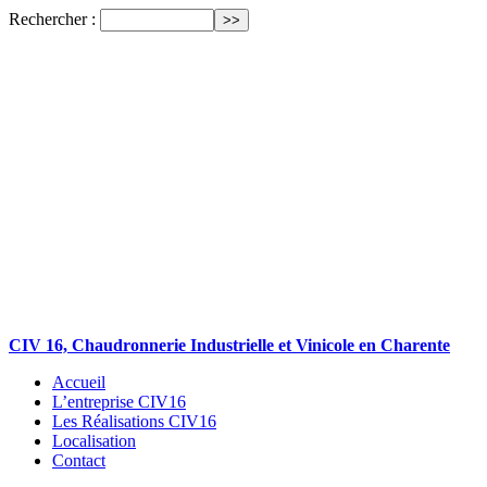
Rechercher :
CIV 16, Chaudronnerie Industrielle et Vinicole en Charente
Accueil
L’entreprise CIV16
Les Réalisations CIV16
Localisation
Contact