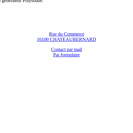
n générateur Polysoude.
Rue du Commerce
16100 CHATEAUBERNARD
Contact par mail
Par formulaire