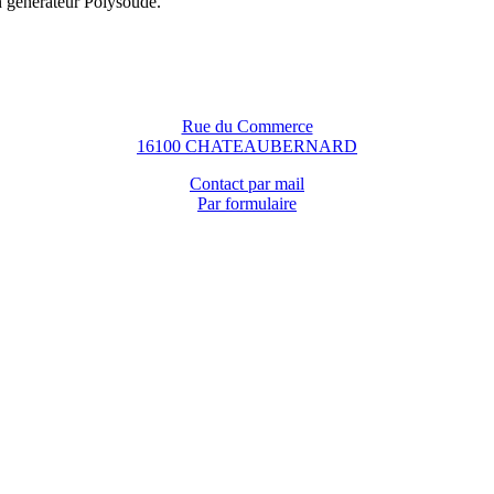
n générateur Polysoude.
Rue du Commerce
16100 CHATEAUBERNARD
Contact par mail
Par formulaire