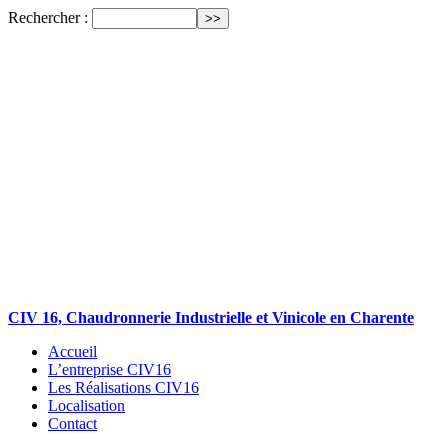
Rechercher :
CIV 16, Chaudronnerie Industrielle et Vinicole en Charente
Accueil
L’entreprise CIV16
Les Réalisations CIV16
Localisation
Contact