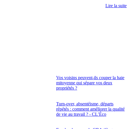
Lire la suite
Vos voisins peuvent-ils couper la haie
mitoyenne qui sépare vos deux
propriétés ?
Turn-over, absentéisme, départs
répétés : comment améliorer la qualité
de vie au travail ? - CL’Éco