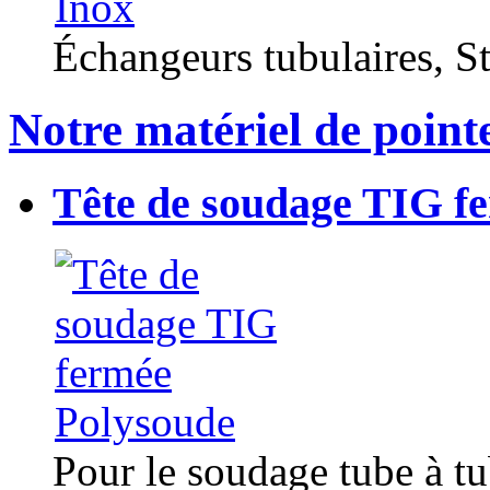
Échangeurs tubulaires, Sta
Notre matériel de point
Tête de soudage TIG f
Pour le soudage tube à t