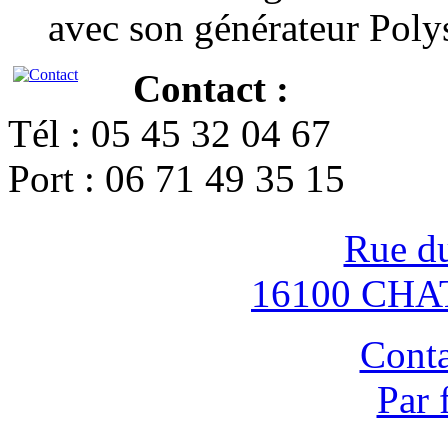
avec son générateur Poly
Contact :
Tél : 05 45 32 04 67
Port : 06 71 49 35 15
Rue d
16100 CH
Conta
Par 