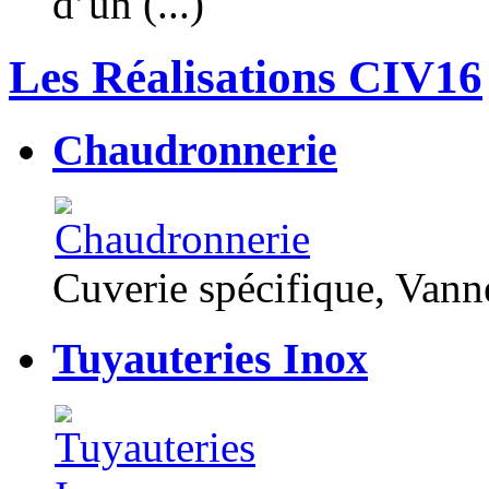
d’un (...)
Les Réalisations CIV16
Chaudronnerie
Cuverie spécifique, Van
Tuyauteries Inox