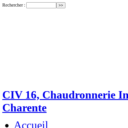
Rechercher :
CIV 16, Chaudronnerie Ind
Charente
Accueil