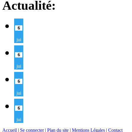
Actualité:
6
jui
6
jui
6
jui
6
jui
Accueil
|
Se connecter
|
Plan du site
|
Mentions Légales
|
Contact