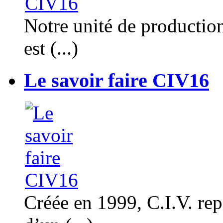
Notre unité de productio
est (...)
Le savoir faire CIV16
Créée en 1999, C.I.V. rep