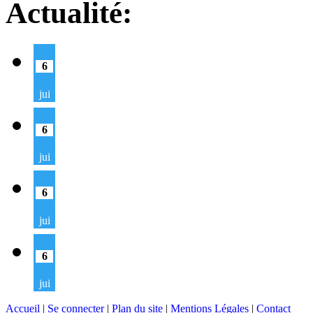
Actualité:
6
jui
6
jui
6
jui
6
jui
Accueil
|
Se connecter
|
Plan du site
|
Mentions Légales
|
Contact