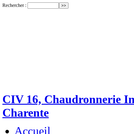
Rechercher :
CIV 16, Chaudronnerie Ind
Charente
Accueil