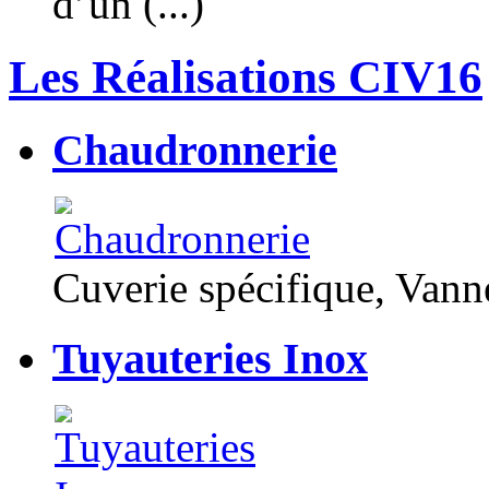
d’un (...)
Les Réalisations CIV16
Chaudronnerie
Cuverie spécifique, Van
Tuyauteries Inox