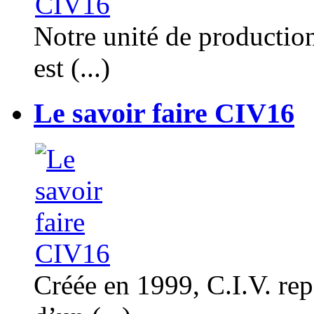
Notre unité de productio
est (...)
Le savoir faire CIV16
Créée en 1999, C.I.V. rep