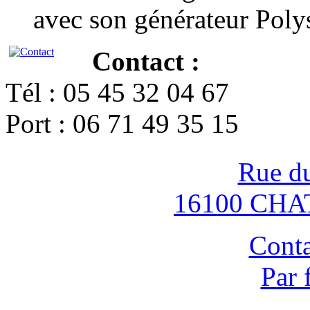
avec son générateur Poly
Contact :
Tél : 05 45 32 04 67
Port : 06 71 49 35 15
Rue d
16100 CH
Conta
Par 