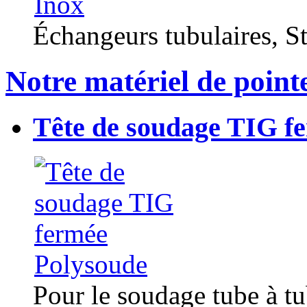
Échangeurs tubulaires, Sta
Notre matériel de point
Tête de soudage TIG f
Pour le soudage tube à t