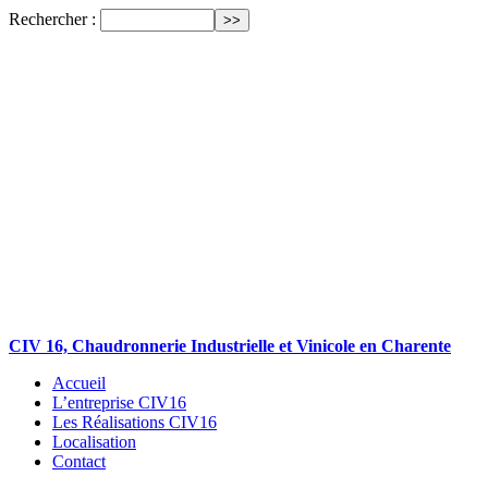
Rechercher :
CIV 16, Chaudronnerie Industrielle et Vinicole en Charente
Accueil
L’entreprise CIV16
Les Réalisations CIV16
Localisation
Contact