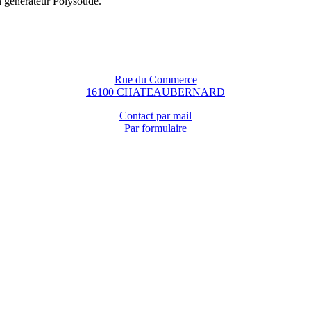
n générateur Polysoude.
Rue du Commerce
16100 CHATEAUBERNARD
Contact par mail
Par formulaire