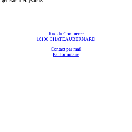
n générateur Polysoude.
Rue du Commerce
16100 CHATEAUBERNARD
Contact par mail
Par formulaire