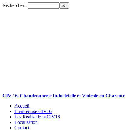
Rechercher :
CIV 16, Chaudronnerie Industrielle et Vinicole en Charente
Accueil
L’entreprise CIV16
Les Réalisations CIV16
Localisation
Contact