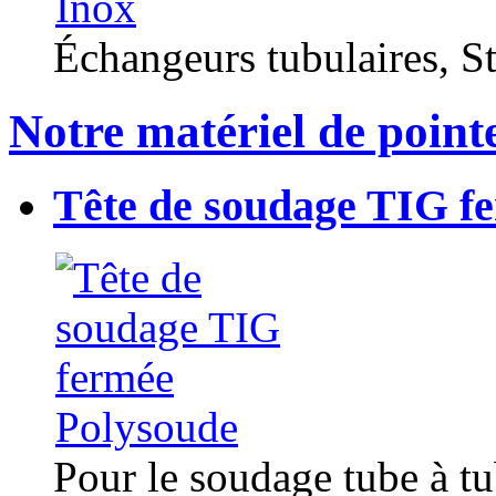
Échangeurs tubulaires, Sta
Notre matériel de point
Tête de soudage TIG f
Pour le soudage tube à t