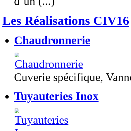
d’un (...)
Les Réalisations CIV16
Chaudronnerie
Cuverie spécifique, Van
Tuyauteries Inox