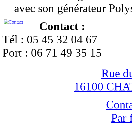
avec son générateur Poly
Contact :
Tél : 05 45 32 04 67
Port : 06 71 49 35 15
Rue d
16100 CH
Conta
Par 