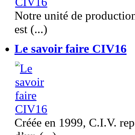
Notre unité de productio
est (...)
Le savoir faire CIV16
Créée en 1999, C.I.V. rep