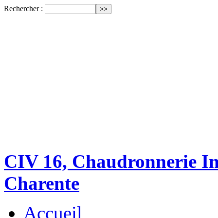
Rechercher :
CIV 16, Chaudronnerie Ind
Charente
Accueil