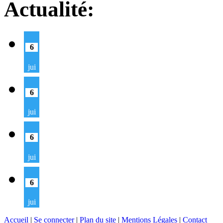
Actualité:
6
jui
6
jui
6
jui
6
jui
Accueil
|
Se connecter
|
Plan du site
|
Mentions Légales
|
Contact