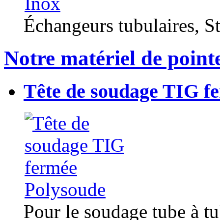
Échangeurs tubulaires, Sta
Notre matériel de point
Tête de soudage TIG f
Pour le soudage tube à t