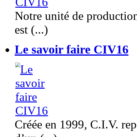
Notre unité de productio
est (...)
Le savoir faire CIV16
Créée en 1999, C.I.V. rep