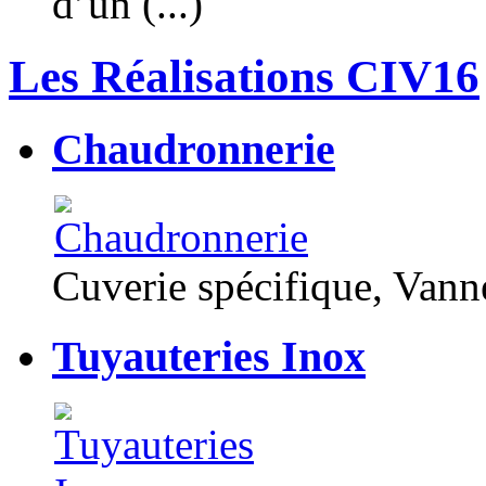
d’un (...)
Les Réalisations CIV16
Chaudronnerie
Cuverie spécifique, Van
Tuyauteries Inox