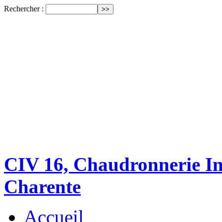
Rechercher :
CIV 16, Chaudronnerie Ind
Charente
Accueil