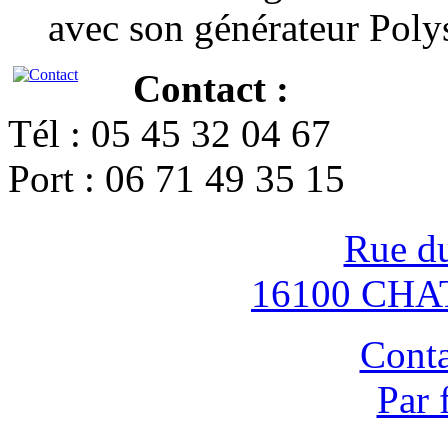
avec son générateur Poly
Contact :
Tél : 05 45 32 04 67
Port : 06 71 49 35 15
Rue d
16100 CH
Conta
Par 