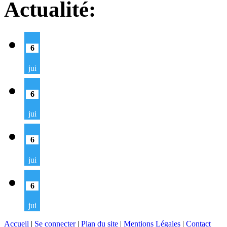
Actualité:
6
jui
6
jui
6
jui
6
jui
Accueil
|
Se connecter
|
Plan du site
|
Mentions Légales
|
Contact