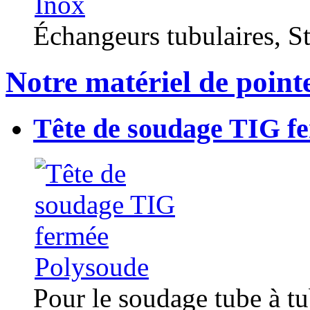
Échangeurs tubulaires, Sta
Notre matériel de point
Tête de soudage TIG f
Pour le soudage tube à t