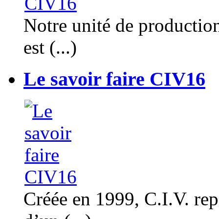
Notre unité de productio
est (...)
Le savoir faire CIV16
Créée en 1999, C.I.V. rep