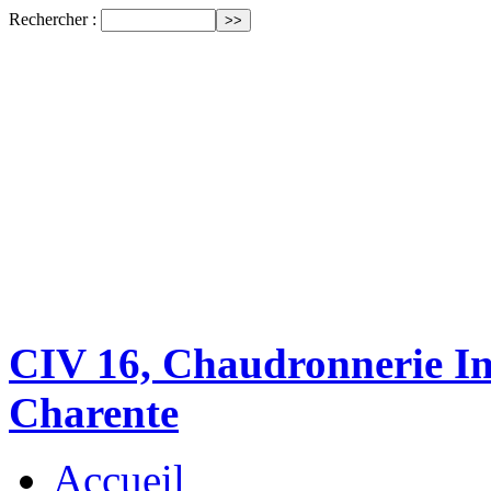
Rechercher :
CIV 16, Chaudronnerie Ind
Charente
Accueil