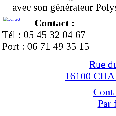
avec son générateur Poly
Contact :
Tél : 05 45 32 04 67
Port : 06 71 49 35 15
Rue d
16100 CH
Conta
Par 