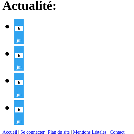
Actualité:
6
jui
6
jui
6
jui
6
jui
Accueil
|
Se connecter
|
Plan du site
|
Mentions Légales
|
Contact