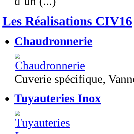
d’un (...)
Les Réalisations CIV16
Chaudronnerie
Cuverie spécifique, Van
Tuyauteries Inox