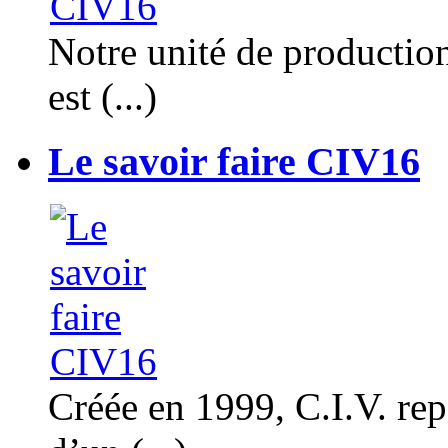
Notre unité de productio
est (...)
Le savoir faire CIV16
Créée en 1999, C.I.V. rep