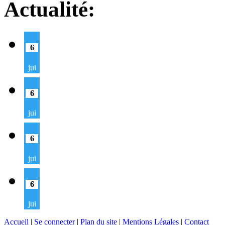
Actualité:
6
jui
6
jui
6
jui
6
jui
Accueil
|
Se connecter
|
Plan du site
|
Mentions Légales
|
Contact