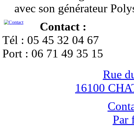
avec son générateur Poly
Contact :
Tél : 05 45 32 04 67
Port : 06 71 49 35 15
Rue d
16100 CH
Conta
Par 