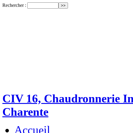
Rechercher :
CIV 16, Chaudronnerie Ind
Charente
Accueil