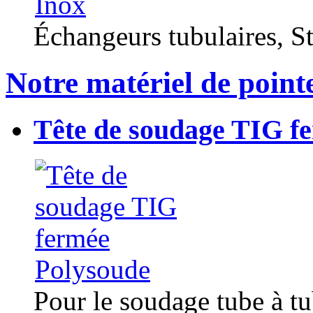
Échangeurs tubulaires, Sta
Notre matériel de point
Tête de soudage TIG f
Pour le soudage tube à t