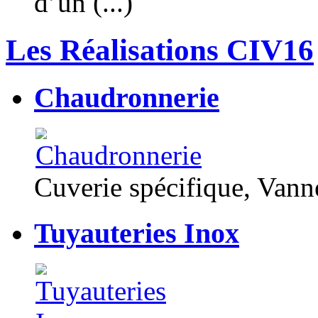
d’un (...)
Les Réalisations CIV16
Chaudronnerie
Cuverie spécifique, Van
Tuyauteries Inox