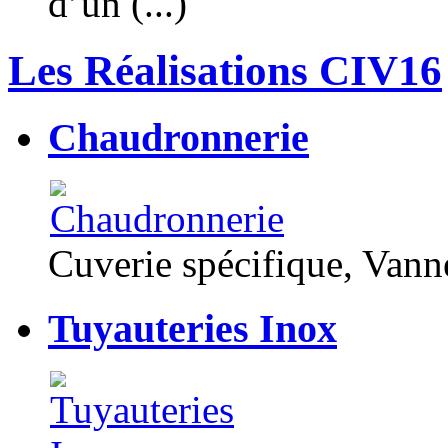
d’un (...)
Les Réalisations CIV16
Chaudronnerie
Cuverie spécifique, Van
Tuyauteries Inox