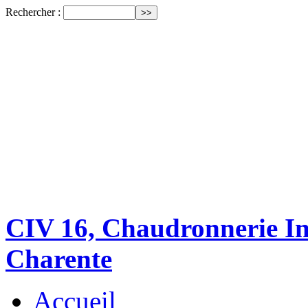
Rechercher :
CIV 16, Chaudronnerie Ind
Charente
Accueil