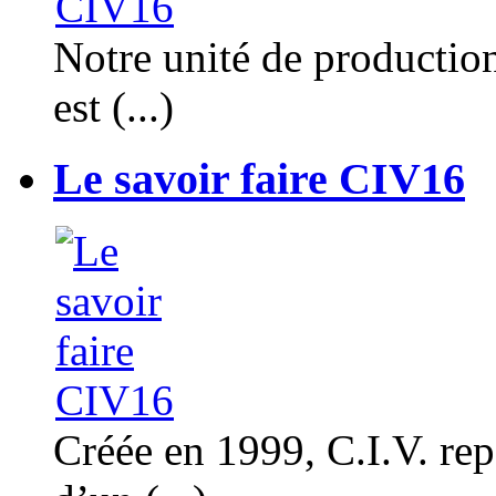
Notre unité de productio
est (...)
Le savoir faire CIV16
Créée en 1999, C.I.V. rep