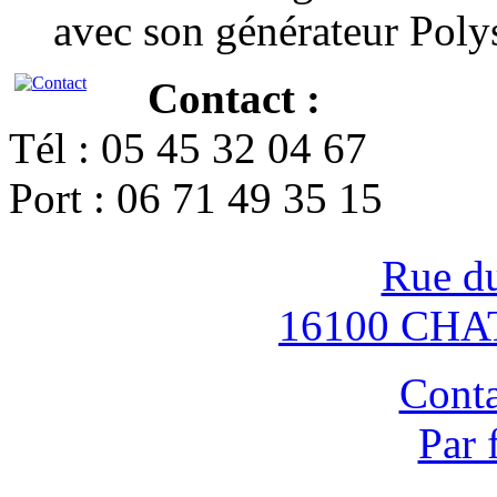
avec son générateur Poly
Contact :
Tél : 05 45 32 04 67
Port : 06 71 49 35 15
Rue d
16100 CH
Conta
Par 