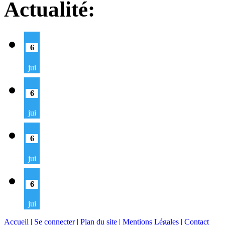
Actualité:
6
jui
6
jui
6
jui
6
jui
Accueil
|
Se connecter
|
Plan du site
|
Mentions Légales
|
Contact