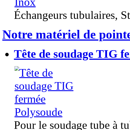
Échangeurs tubulaires, Sta
Notre matériel de point
Tête de soudage TIG f
Pour le soudage tube à t