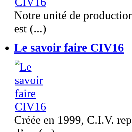
Notre unité de productio
est (...)
Le savoir faire CIV16
Créée en 1999, C.I.V. rep