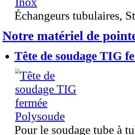
Échangeurs tubulaires, Sta
Notre matériel de point
Tête de soudage TIG f
Pour le soudage tube à t