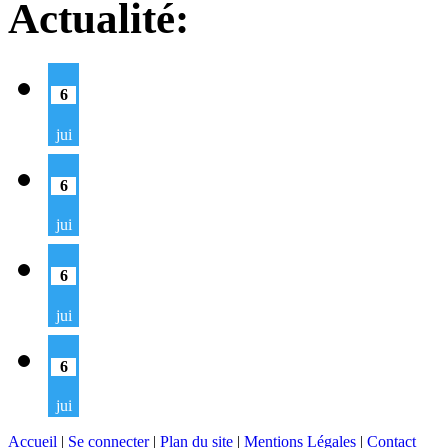
Actualité:
6
jui
6
jui
6
jui
6
jui
Accueil
|
Se connecter
|
Plan du site
|
Mentions Légales
|
Contact