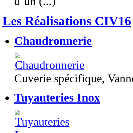
d’un (...)
Les Réalisations CIV16
Chaudronnerie
Cuverie spécifique, Van
Tuyauteries Inox