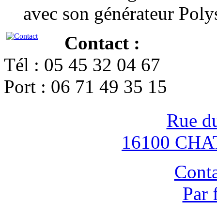
avec son générateur Poly
Contact :
Tél : 05 45 32 04 67
Port : 06 71 49 35 15
Rue d
16100 CH
Conta
Par 