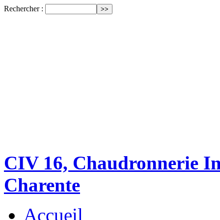
Rechercher :
CIV 16, Chaudronnerie Ind
Charente
Accueil