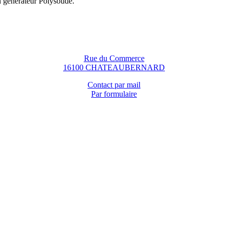
n générateur Polysoude.
Rue du Commerce
16100 CHATEAUBERNARD
Contact par mail
Par formulaire