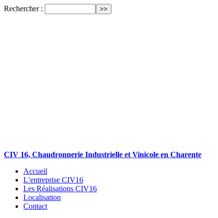
Rechercher :
CIV 16, Chaudronnerie Industrielle et Vinicole en Charente
Accueil
L’entreprise CIV16
Les Réalisations CIV16
Localisation
Contact