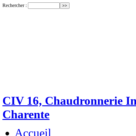
Rechercher :
CIV 16, Chaudronnerie Ind
Charente
Accueil