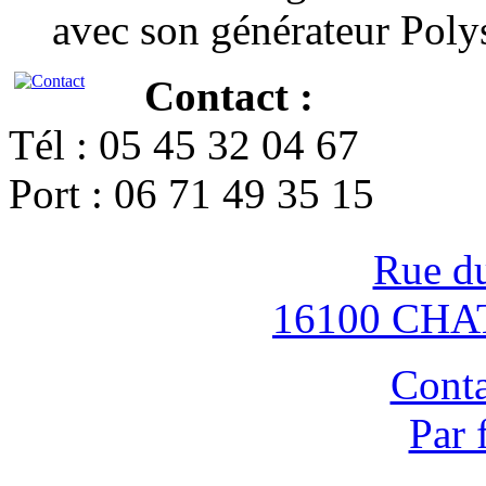
avec son générateur Poly
Contact :
Tél : 05 45 32 04 67
Port : 06 71 49 35 15
Rue d
16100 CH
Conta
Par 