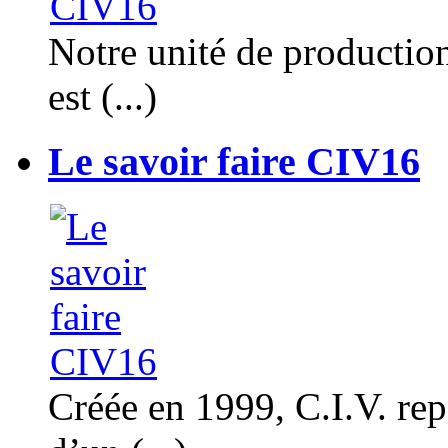
Notre unité de productio
est (...)
Le savoir faire CIV16
Créée en 1999, C.I.V. rep