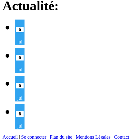
Actualité:
6
jui
6
jui
6
jui
6
jui
Accueil
|
Se connecter
|
Plan du site
|
Mentions Légales
|
Contact