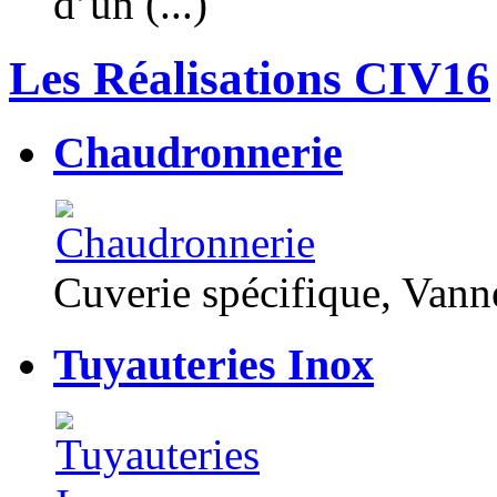
d’un (...)
Les Réalisations CIV16
Chaudronnerie
Cuverie spécifique, Van
Tuyauteries Inox