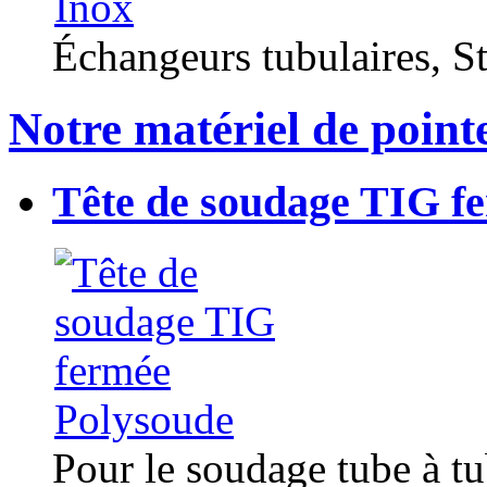
Échangeurs tubulaires, Sta
Notre matériel de point
Tête de soudage TIG f
Pour le soudage tube à t