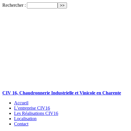
Rechercher :
CIV 16, Chaudronnerie Industrielle et Vinicole en Charente
Accueil
L’entreprise CIV16
Les Réalisations CIV16
Localisation
Contact