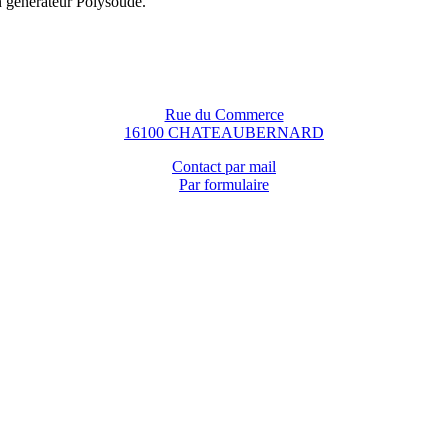
n générateur Polysoude.
Rue du Commerce
16100 CHATEAUBERNARD
Contact par mail
Par formulaire