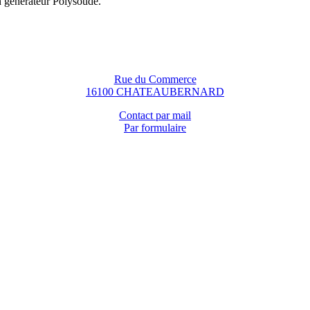
n générateur Polysoude.
Rue du Commerce
16100 CHATEAUBERNARD
Contact par mail
Par formulaire