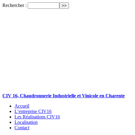
Rechercher :
CIV 16, Chaudronnerie Industrielle et Vinicole en Charente
Accueil
L’entreprise CIV16
Les Réalisations CIV16
Localisation
Contact