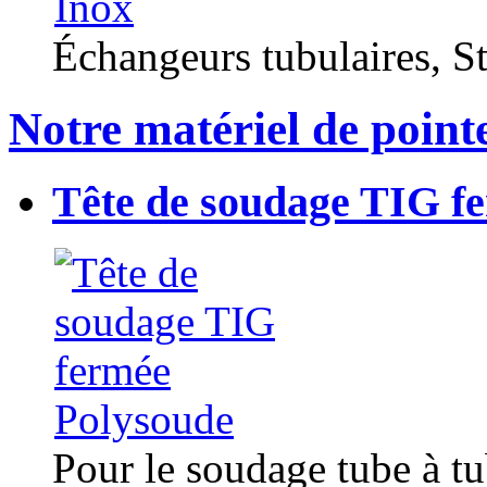
Échangeurs tubulaires, Sta
Notre matériel de point
Tête de soudage TIG f
Pour le soudage tube à t