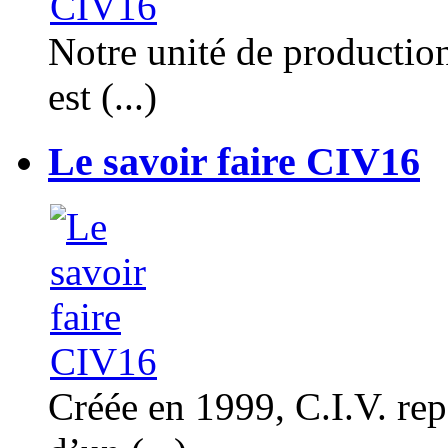
Notre unité de productio
est (...)
Le savoir faire CIV16
Créée en 1999, C.I.V. rep