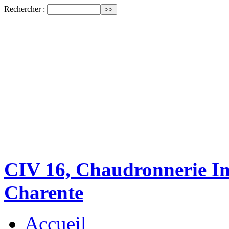
Rechercher :
CIV 16, Chaudronnerie Ind
Charente
Accueil