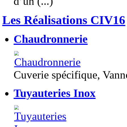
d’un (...)
Les Réalisations CIV16
Chaudronnerie
Cuverie spécifique, Van
Tuyauteries Inox