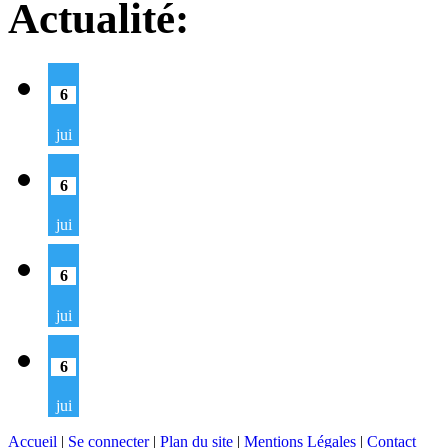
Actualité:
6
jui
6
jui
6
jui
6
jui
Accueil
|
Se connecter
|
Plan du site
|
Mentions Légales
|
Contact