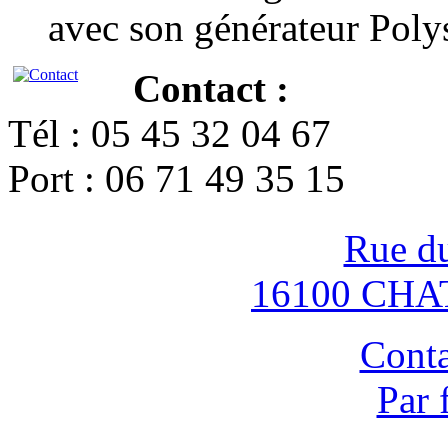
avec son générateur Poly
Contact :
Tél : 05 45 32 04 67
Port : 06 71 49 35 15
Rue d
16100 CH
Conta
Par 