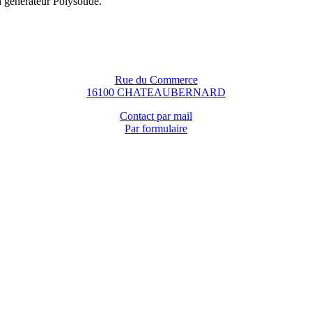
n générateur Polysoude.
Rue du Commerce
16100 CHATEAUBERNARD
Contact par mail
Par formulaire