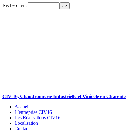
Rechercher :
CIV 16, Chaudronnerie Industrielle et Vinicole en Charente
Accueil
L’entreprise CIV16
Les Réalisations CIV16
Localisation
Contact