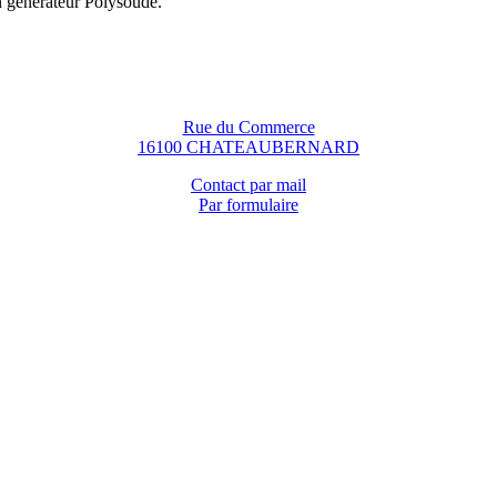
n générateur Polysoude.
Rue du Commerce
16100 CHATEAUBERNARD
Contact par mail
Par formulaire