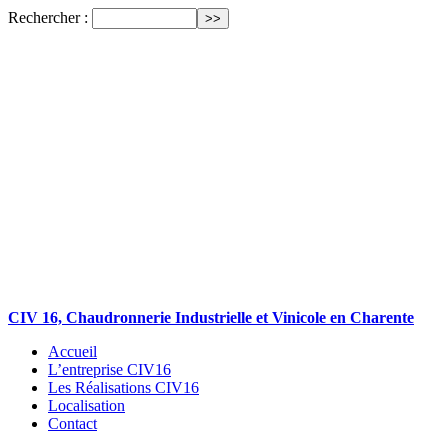
Rechercher :
CIV 16, Chaudronnerie Industrielle et Vinicole en Charente
Accueil
L’entreprise CIV16
Les Réalisations CIV16
Localisation
Contact