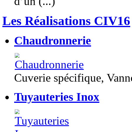
d’un (...)
Les Réalisations CIV16
Chaudronnerie
Cuverie spécifique, Van
Tuyauteries Inox