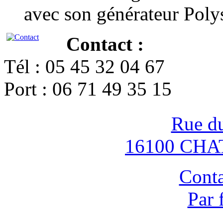
avec son générateur Poly
Contact :
Tél : 05 45 32 04 67
Port : 06 71 49 35 15
Rue d
16100 CH
Conta
Par 