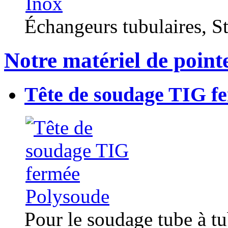
Échangeurs tubulaires, Sta
Notre matériel de point
Tête de soudage TIG f
Pour le soudage tube à t