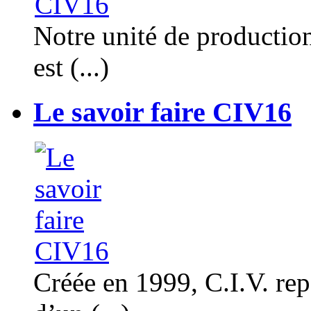
Notre unité de productio
est (...)
Le savoir faire CIV16
Créée en 1999, C.I.V. rep