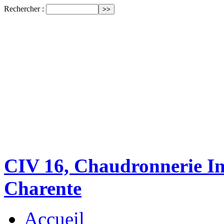
Rechercher :
CIV 16, Chaudronnerie Ind
Charente
Accueil