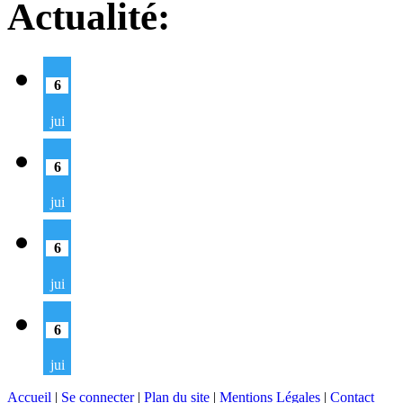
Actualité:
6
jui
6
jui
6
jui
6
jui
Accueil
|
Se connecter
|
Plan du site
|
Mentions Légales
|
Contact