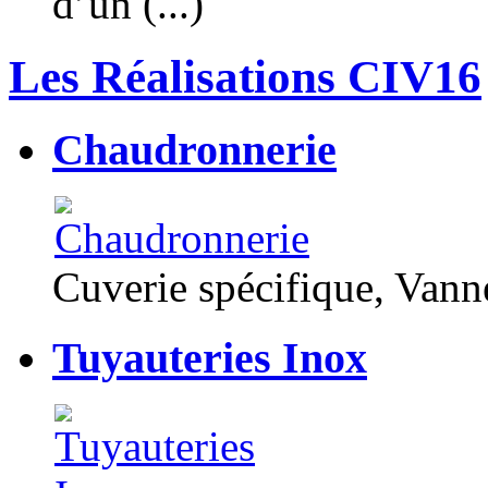
d’un (...)
Les Réalisations CIV16
Chaudronnerie
Cuverie spécifique, Van
Tuyauteries Inox