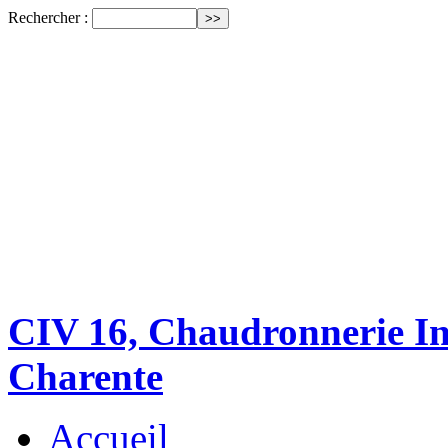
Rechercher :
CIV 16, Chaudronnerie Ind
Charente
Accueil