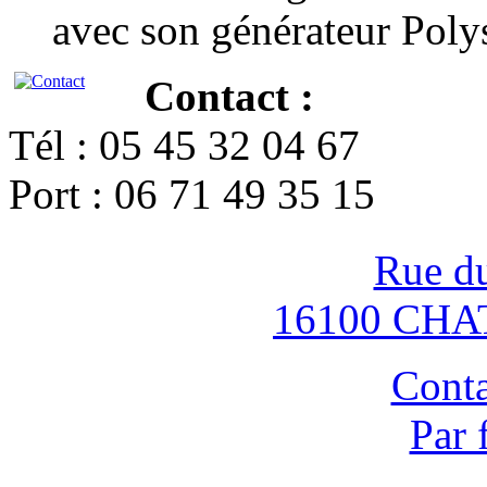
avec son générateur Poly
Contact :
Tél : 05 45 32 04 67
Port : 06 71 49 35 15
Rue d
16100 CH
Conta
Par 