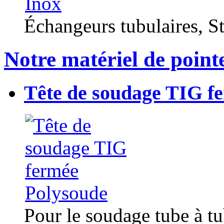
Échangeurs tubulaires, Sta
Notre matériel de point
Tête de soudage TIG f
Pour le soudage tube à t