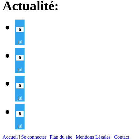
Actualité:
6
jui
6
jui
6
jui
6
jui
Accueil
|
Se connecter
|
Plan du site
|
Mentions Légales
|
Contact