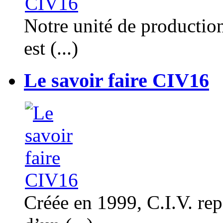
Notre unité de productio
est (...)
Le savoir faire CIV16
Créée en 1999, C.I.V. rep