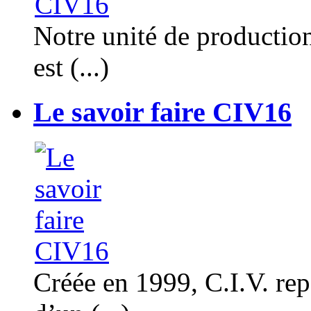
Notre unité de productio
est (...)
Le savoir faire CIV16
Créée en 1999, C.I.V. rep