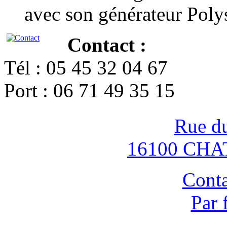
avec son générateur Poly
Contact :
Tél : 05 45 32 04 67
Port : 06 71 49 35 15
Rue d
16100 CH
Conta
Par 