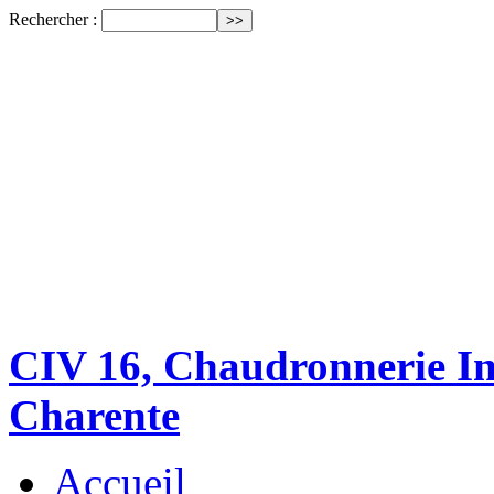
Rechercher :
CIV 16, Chaudronnerie Ind
Charente
Accueil