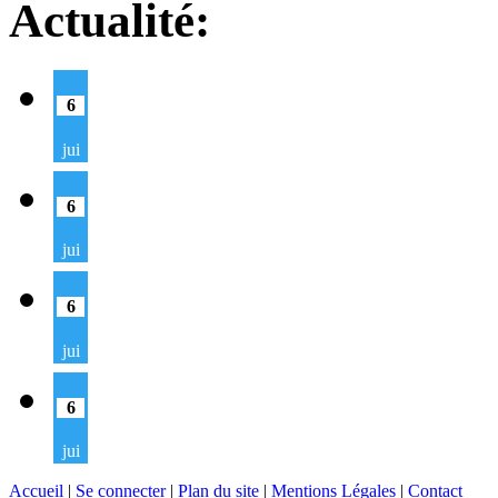
Actualité:
6
jui
6
jui
6
jui
6
jui
Accueil
|
Se connecter
|
Plan du site
|
Mentions Légales
|
Contact