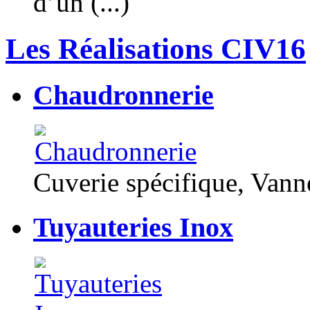
d’un (...)
Les Réalisations CIV16
Chaudronnerie
Cuverie spécifique, Van
Tuyauteries Inox