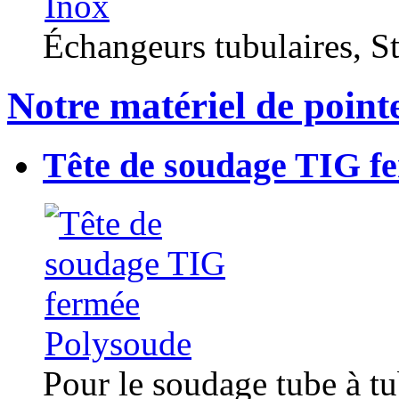
Échangeurs tubulaires, Sta
Notre matériel de point
Tête de soudage TIG f
Pour le soudage tube à t