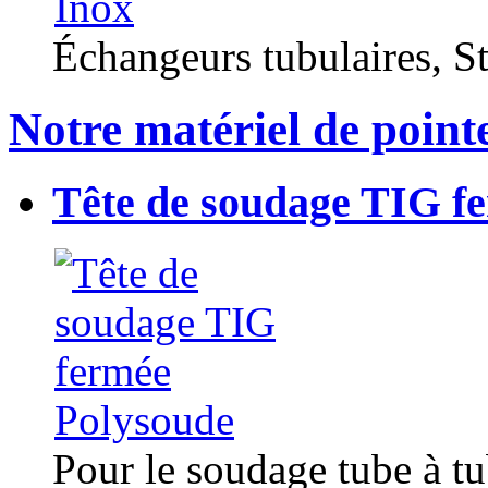
Échangeurs tubulaires, Sta
Notre matériel de point
Tête de soudage TIG f
Pour le soudage tube à t