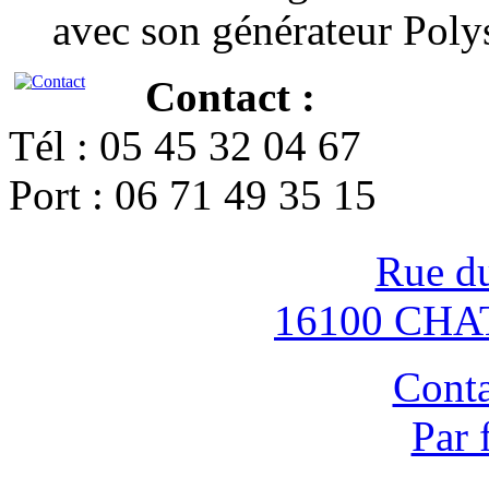
avec son générateur Poly
Contact :
Tél : 05 45 32 04 67
Port : 06 71 49 35 15
Rue d
16100 CH
Conta
Par 