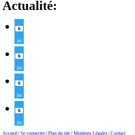
Actualité:
6
jui
6
jui
6
jui
6
jui
Accueil
|
Se connecter
|
Plan du site
|
Mentions Légales
|
Contact