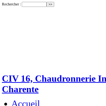
Rechercher :
CIV 16, Chaudronnerie Ind
Charente
Accueil