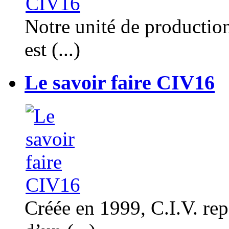
Notre unité de productio
est (...)
Le savoir faire CIV16
Créée en 1999, C.I.V. rep