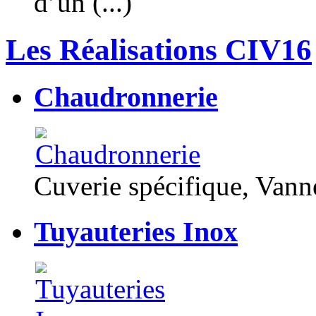
d’un (...)
Les Réalisations CIV16
Chaudronnerie
Cuverie spécifique, Van
Tuyauteries Inox