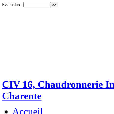
Rechercher :
CIV 16, Chaudronnerie Ind
Charente
Accueil