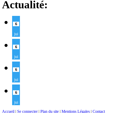
Actualité:
6
jui
6
jui
6
jui
6
jui
Accueil
|
Se connecter
|
Plan du site
|
Mentions Légales
|
Contact