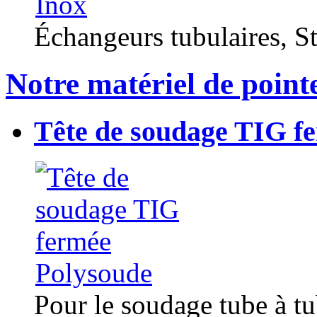
Échangeurs tubulaires, Sta
Notre matériel de point
Tête de soudage TIG f
Pour le soudage tube à t