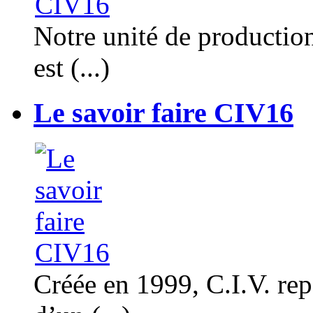
Notre unité de productio
est (...)
Le savoir faire CIV16
Créée en 1999, C.I.V. rep