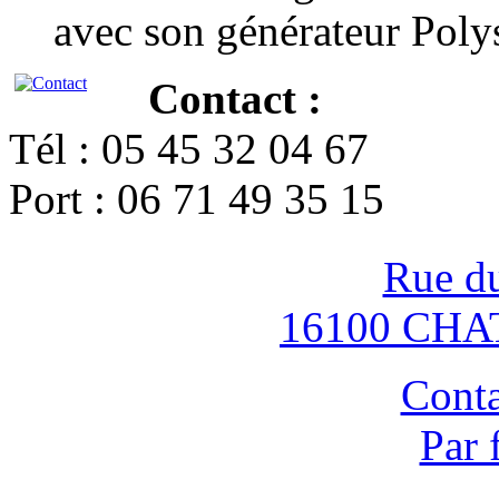
avec son générateur Poly
Contact :
Tél : 05 45 32 04 67
Port : 06 71 49 35 15
Rue d
16100 CH
Conta
Par 