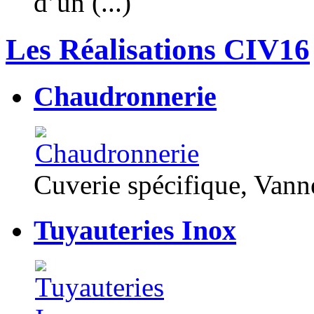
d’un (...)
Les Réalisations CIV16
Chaudronnerie
Cuverie spécifique, Van
Tuyauteries Inox