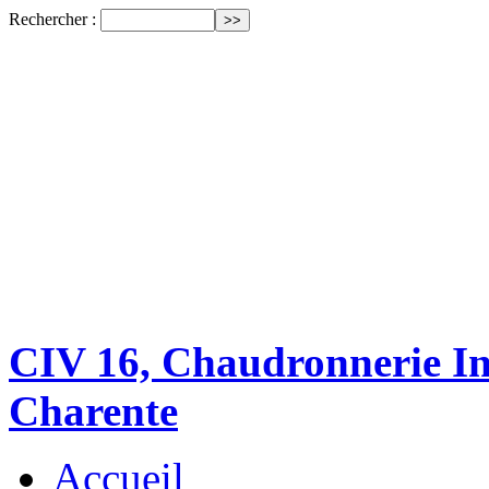
Rechercher :
CIV 16, Chaudronnerie Ind
Charente
Accueil