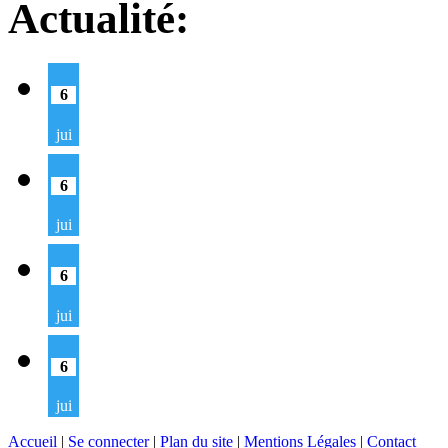
Actualité:
6
jui
6
jui
6
jui
6
jui
Accueil
|
Se connecter
|
Plan du site
|
Mentions Légales
|
Contact