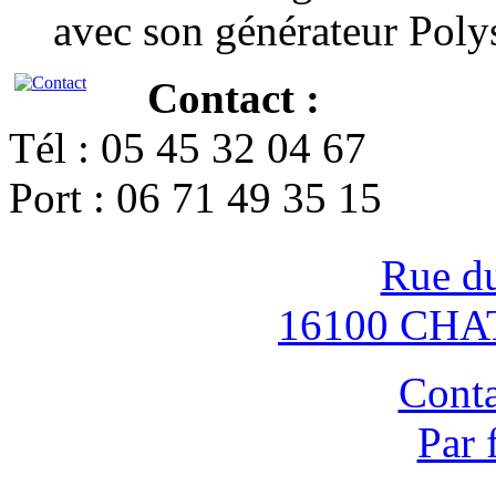
avec son générateur Poly
Contact :
Tél : 05 45 32 04 67
Port : 06 71 49 35 15
Rue d
16100 CH
Conta
Par 