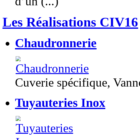
d’un (...)
Les Réalisations CIV16
Chaudronnerie
Cuverie spécifique, Van
Tuyauteries Inox