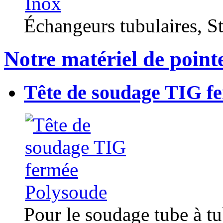
Échangeurs tubulaires, Sta
Notre matériel de point
Tête de soudage TIG f
Pour le soudage tube à t