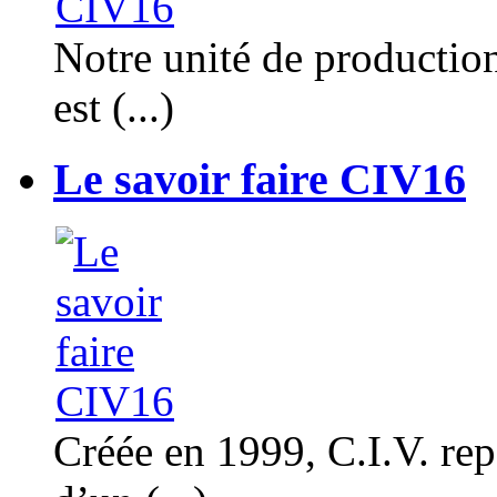
Notre unité de productio
est (...)
Le savoir faire CIV16
Créée en 1999, C.I.V. rep