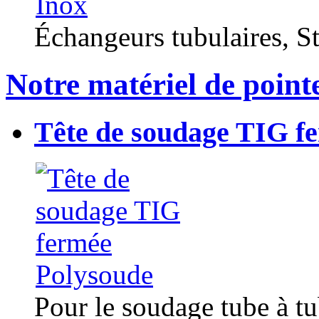
Échangeurs tubulaires, Sta
Notre matériel de point
Tête de soudage TIG f
Pour le soudage tube à t