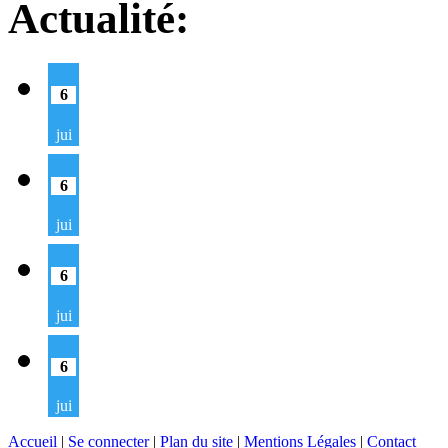
Actualité:
6
jui
6
jui
6
jui
6
jui
Accueil
|
Se connecter
|
Plan du site
|
Mentions Légales
|
Contact