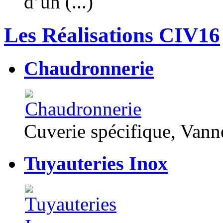
d’un (...)
Les Réalisations CIV16
Chaudronnerie
Cuverie spécifique, Van
Tuyauteries Inox