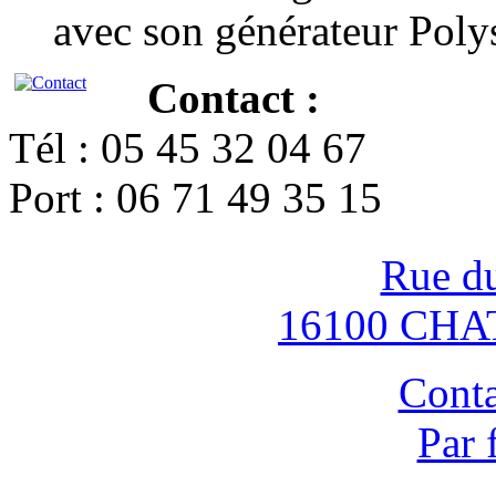
avec son générateur Poly
Contact :
Tél : 05 45 32 04 67
Port : 06 71 49 35 15
Rue d
16100 CH
Conta
Par 