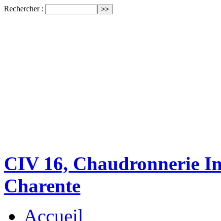
Rechercher :
CIV 16, Chaudronnerie Ind
Charente
Accueil