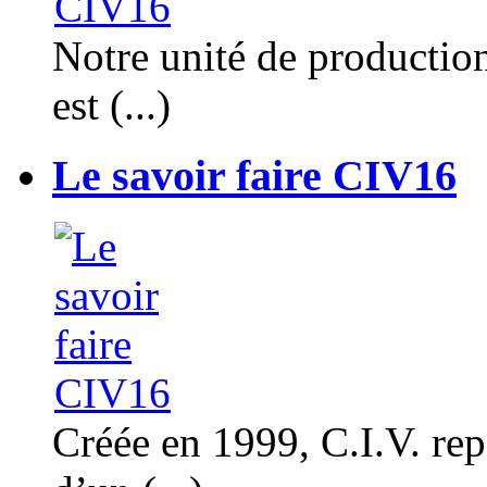
Notre unité de productio
est (...)
Le savoir faire CIV16
Créée en 1999, C.I.V. rep