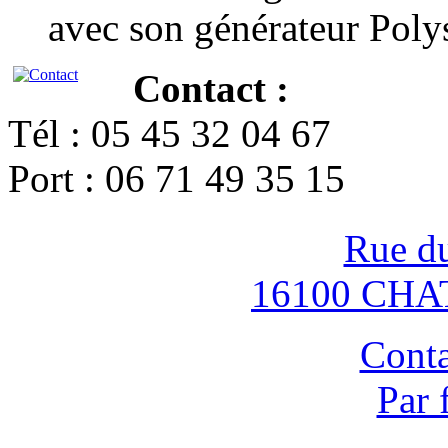
avec son générateur Poly
Contact :
Tél : 05 45 32 04 67
Port : 06 71 49 35 15
Rue d
16100 CH
Conta
Par 