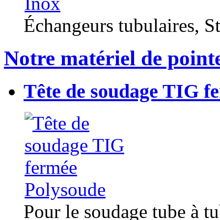
Échangeurs tubulaires, Sta
Notre matériel de point
Tête de soudage TIG f
Pour le soudage tube à t