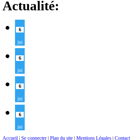
Actualité:
6
jui
6
jui
6
jui
6
jui
Accueil
|
Se connecter
|
Plan du site
|
Mentions Légales
|
Contact