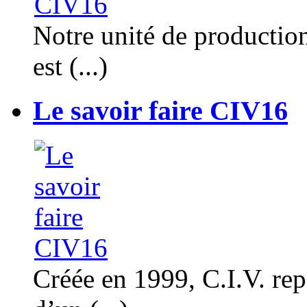
Notre unité de productio
est (...)
Le savoir faire CIV16
Créée en 1999, C.I.V. rep