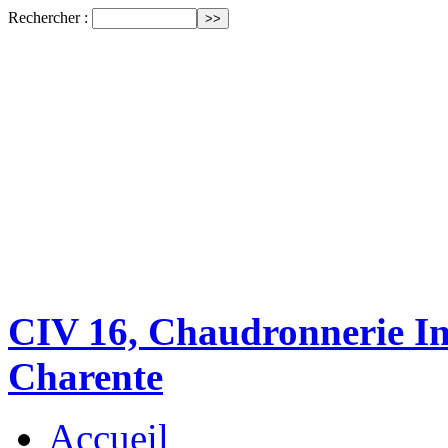
Rechercher :
CIV 16, Chaudronnerie Ind
Charente
Accueil