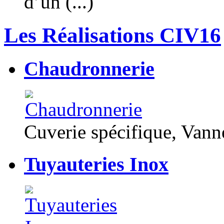
d’un (...)
Les Réalisations CIV16
Chaudronnerie
Cuverie spécifique, Van
Tuyauteries Inox