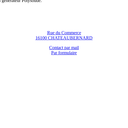
n générateur Polysoude.
Rue du Commerce
16100 CHATEAUBERNARD
Contact par mail
Par formulaire