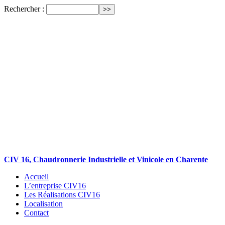
Rechercher :
CIV 16, Chaudronnerie Industrielle et Vinicole en Charente
Accueil
L’entreprise CIV16
Les Réalisations CIV16
Localisation
Contact