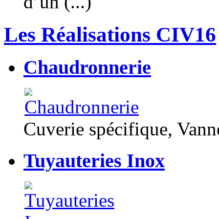
d’un (...)
Les Réalisations CIV16
Chaudronnerie
Cuverie spécifique, Van
Tuyauteries Inox