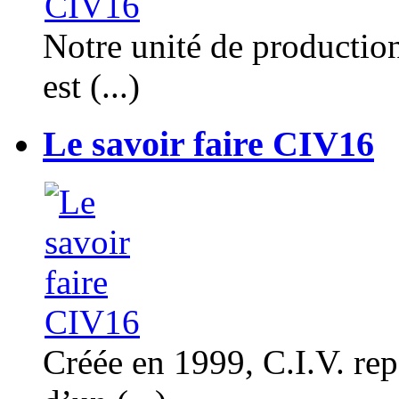
Notre unité de productio
est (...)
Le savoir faire CIV16
Créée en 1999, C.I.V. rep