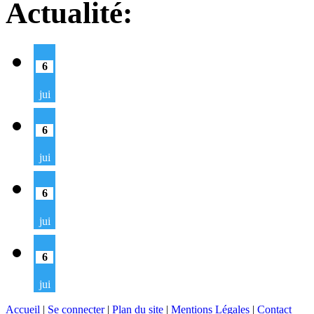
Actualité:
6
jui
6
jui
6
jui
6
jui
Accueil
|
Se connecter
|
Plan du site
|
Mentions Légales
|
Contact