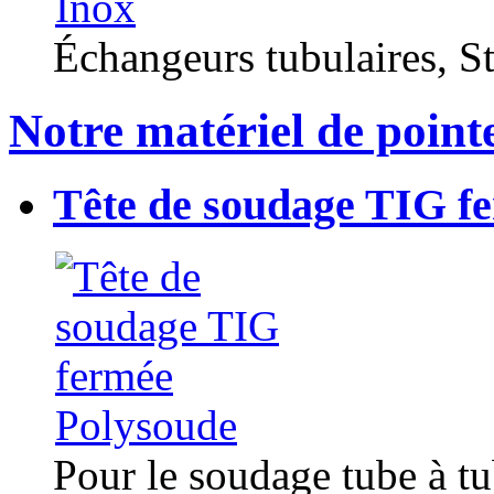
Échangeurs tubulaires, Sta
Notre matériel de point
Tête de soudage TIG f
Pour le soudage tube à t