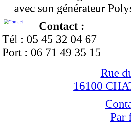
avec son générateur Poly
Contact :
Tél : 05 45 32 04 67
Port : 06 71 49 35 15
Rue d
16100 CH
Conta
Par 