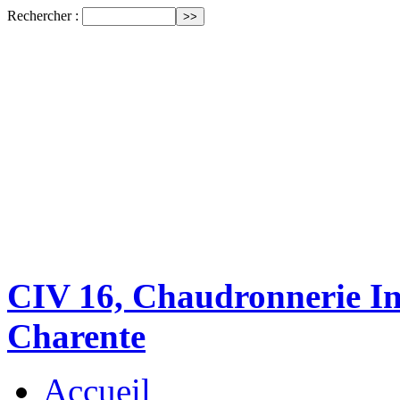
Rechercher :
CIV 16, Chaudronnerie Ind
Charente
Accueil