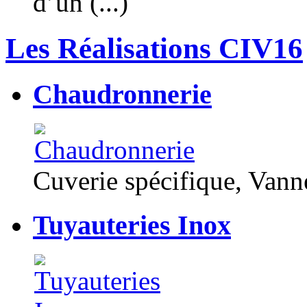
d’un (...)
Les Réalisations CIV16
Chaudronnerie
Cuverie spécifique, Van
Tuyauteries Inox