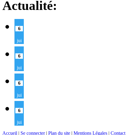
Actualité:
6
jui
6
jui
6
jui
6
jui
Accueil
|
Se connecter
|
Plan du site
|
Mentions Légales
|
Contact