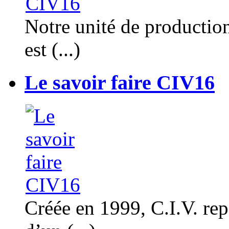
Notre unité de productio
est (...)
Le savoir faire CIV16
Créée en 1999, C.I.V. rep