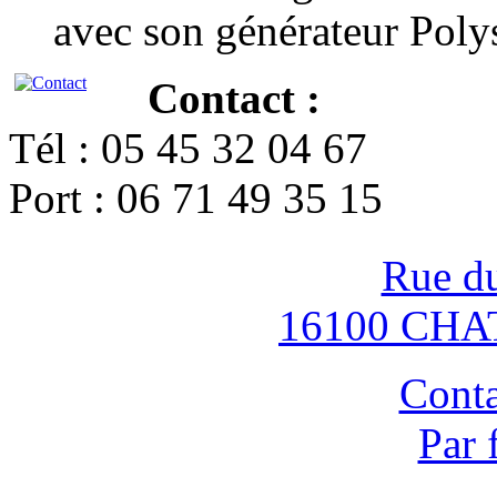
avec son générateur Poly
Contact :
Tél : 05 45 32 04 67
Port : 06 71 49 35 15
Rue d
16100 CH
Conta
Par 