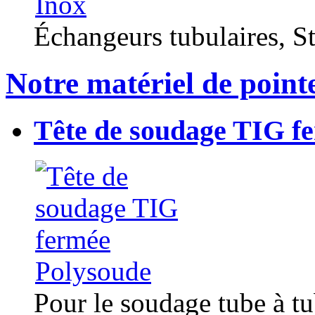
Échangeurs tubulaires, Sta
Notre matériel de point
Tête de soudage TIG f
Pour le soudage tube à t