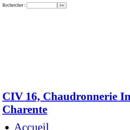
Rechercher :
CIV 16, Chaudronnerie Ind
Charente
Accueil