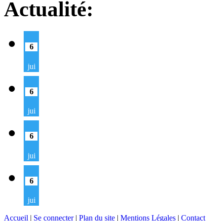
Actualité:
6
jui
6
jui
6
jui
6
jui
Accueil
|
Se connecter
|
Plan du site
|
Mentions Légales
|
Contact