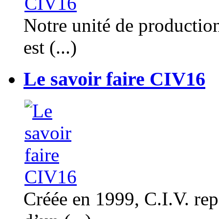
Notre unité de productio
est (...)
Le savoir faire CIV16
Créée en 1999, C.I.V. rep