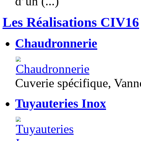
d’un (...)
Les Réalisations CIV16
Chaudronnerie
Cuverie spécifique, Van
Tuyauteries Inox