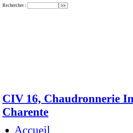
Rechercher :
CIV 16, Chaudronnerie Ind
Charente
Accueil