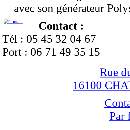
avec son générateur Poly
Contact :
Tél : 05 45 32 04 67
Port : 06 71 49 35 15
Rue d
16100 CH
Conta
Par 