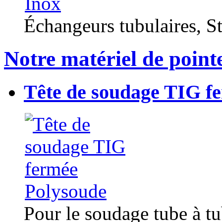
Échangeurs tubulaires, Sta
Notre matériel de point
Tête de soudage TIG f
Pour le soudage tube à t