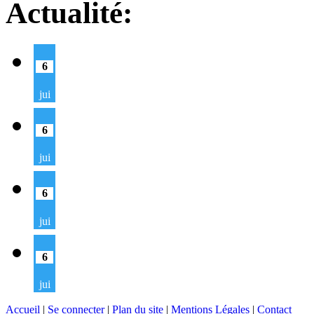
Actualité:
6
jui
6
jui
6
jui
6
jui
Accueil
|
Se connecter
|
Plan du site
|
Mentions Légales
|
Contact