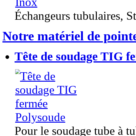
Échangeurs tubulaires, Sta
Notre matériel de point
Tête de soudage TIG f
Pour le soudage tube à t