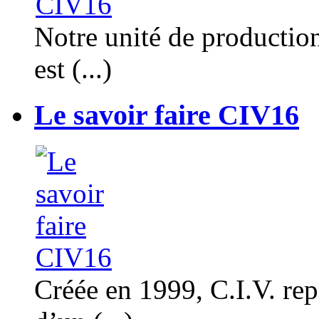
Notre unité de productio
est (...)
Le savoir faire CIV16
Créée en 1999, C.I.V. rep