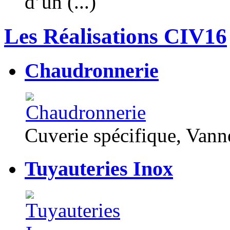
d’un (...)
Les Réalisations CIV16
Chaudronnerie
Cuverie spécifique, Van
Tuyauteries Inox