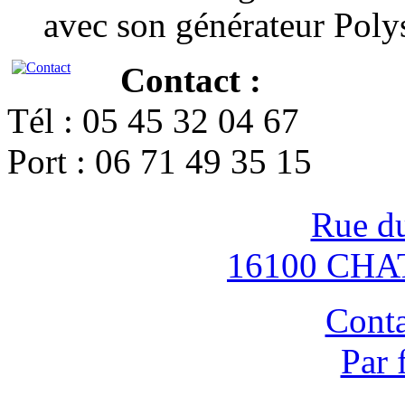
avec son générateur Poly
Contact :
Tél : 05 45 32 04 67
Port : 06 71 49 35 15
Rue d
16100 CH
Conta
Par 