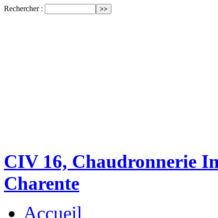
Rechercher :
CIV 16, Chaudronnerie Ind
Charente
Accueil