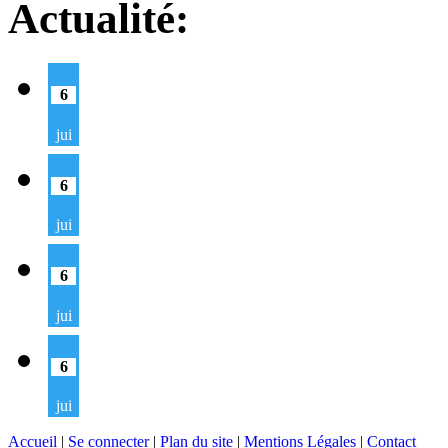
Actualité:
6
jui
6
jui
6
jui
6
jui
Accueil
|
Se connecter
|
Plan du site
|
Mentions Légales
|
Contact