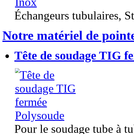
Échangeurs tubulaires, Sta
Notre matériel de point
Tête de soudage TIG f
Pour le soudage tube à t