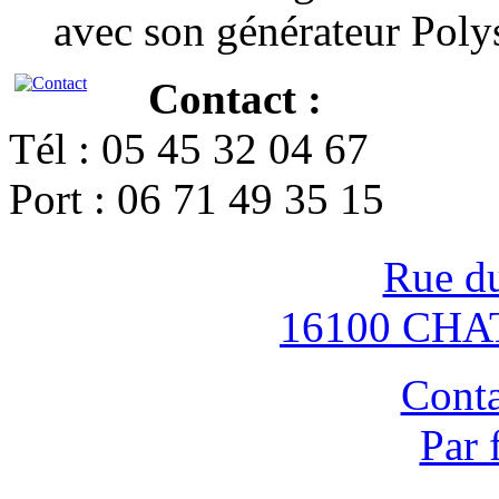
avec son générateur Poly
Contact :
Tél : 05 45 32 04 67
Port : 06 71 49 35 15
Rue d
16100 CH
Conta
Par 