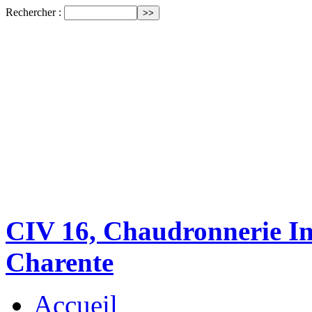
Rechercher :
CIV 16, Chaudronnerie Ind
Charente
Accueil