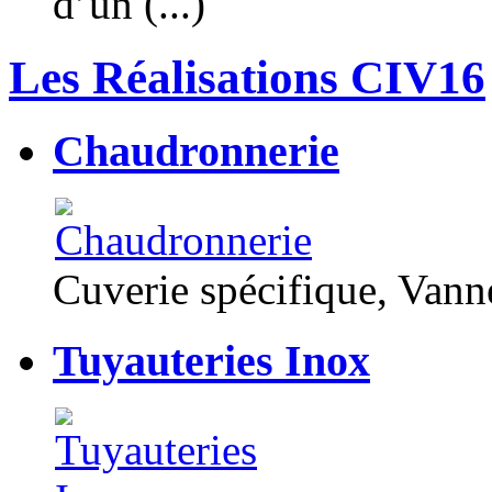
d’un (...)
Les Réalisations CIV16
Chaudronnerie
Cuverie spécifique, Van
Tuyauteries Inox