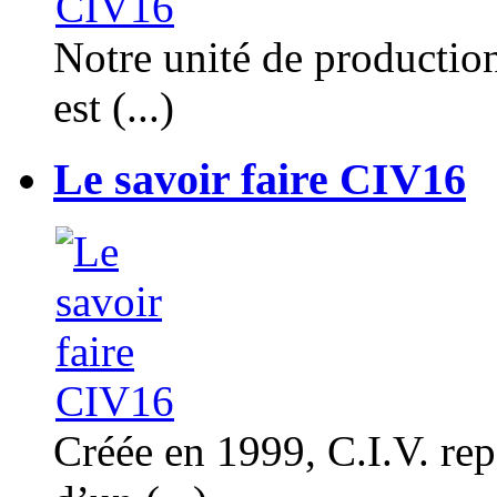
Notre unité de productio
est (...)
Le savoir faire CIV16
Créée en 1999, C.I.V. rep