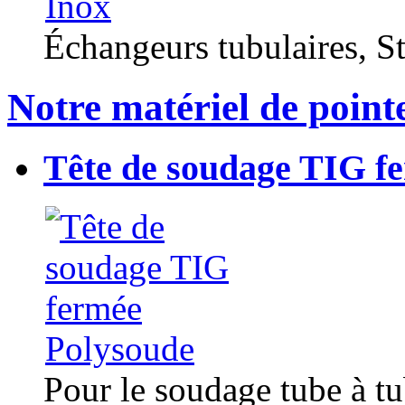
Échangeurs tubulaires, Sta
Notre matériel de point
Tête de soudage TIG f
Pour le soudage tube à t