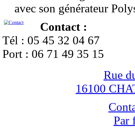
avec son générateur Poly
Contact :
Tél : 05 45 32 04 67
Port : 06 71 49 35 15
Rue d
16100 CH
Conta
Par 