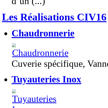
d’un (...)
Les Réalisations CIV16
Chaudronnerie
Cuverie spécifique, Van
Tuyauteries Inox