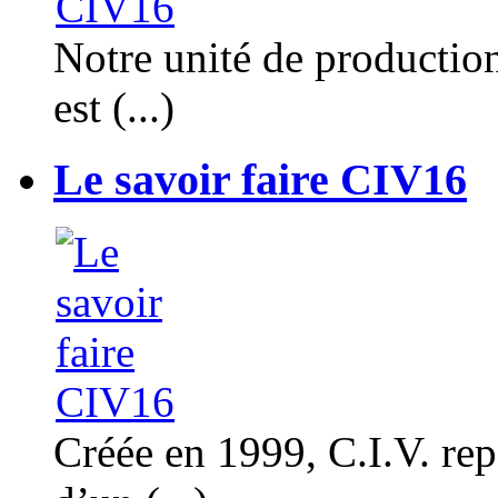
Notre unité de productio
est (...)
Le savoir faire CIV16
Créée en 1999, C.I.V. rep