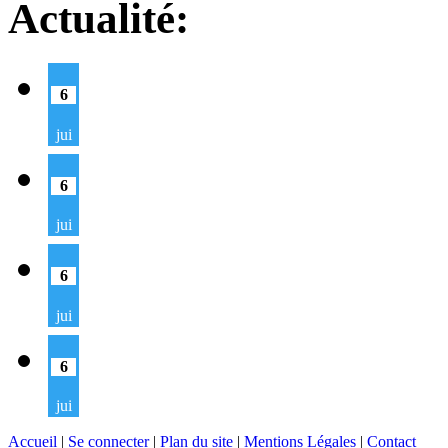
Actualité:
6
jui
6
jui
6
jui
6
jui
Accueil
|
Se connecter
|
Plan du site
|
Mentions Légales
|
Contact