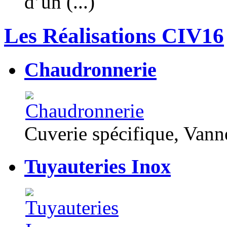
d’un (...)
Les Réalisations CIV16
Chaudronnerie
Cuverie spécifique, Van
Tuyauteries Inox