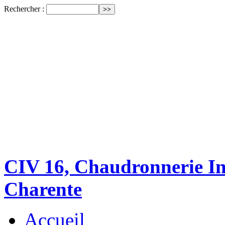
Rechercher :
CIV 16, Chaudronnerie Ind
Charente
Accueil