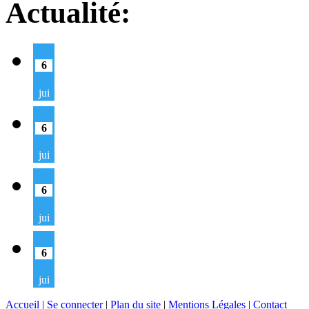
Actualité:
6
jui
6
jui
6
jui
6
jui
Accueil
|
Se connecter
|
Plan du site
|
Mentions Légales
|
Contact