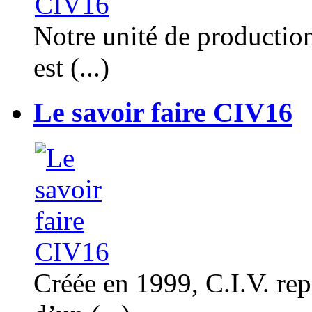
Notre unité de productio
est (...)
Le savoir faire CIV16
Créée en 1999, C.I.V. rep