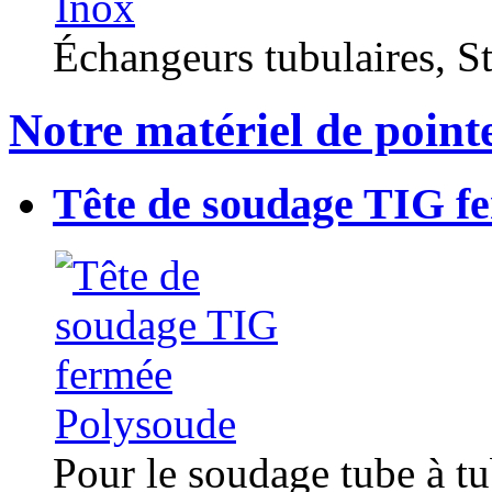
Échangeurs tubulaires, Sta
Notre matériel de point
Tête de soudage TIG f
Pour le soudage tube à t