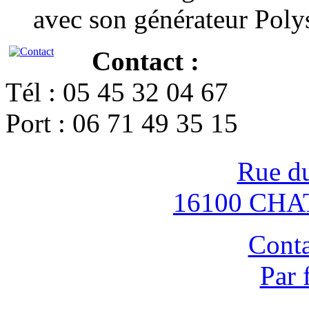
avec son générateur Poly
Contact :
Tél : 05 45 32 04 67
Port : 06 71 49 35 15
Rue d
16100 CH
Conta
Par 