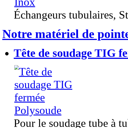
Échangeurs tubulaires, Sta
Notre matériel de point
Tête de soudage TIG f
Pour le soudage tube à t