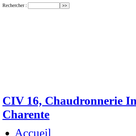
Rechercher :
CIV 16, Chaudronnerie Ind
Charente
Accueil