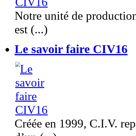
Notre unité de productio
est (...)
Le savoir faire CIV16
Créée en 1999, C.I.V. rep