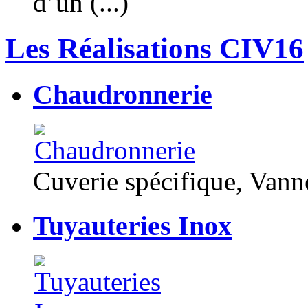
d’un (...)
Les Réalisations CIV16
Chaudronnerie
Cuverie spécifique, Van
Tuyauteries Inox