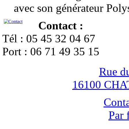
avec son générateur Poly
Contact :
Tél : 05 45 32 04 67
Port : 06 71 49 35 15
Rue d
16100 CH
Conta
Par 