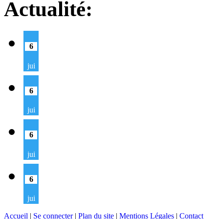
Actualité:
6
jui
6
jui
6
jui
6
jui
Accueil
|
Se connecter
|
Plan du site
|
Mentions Légales
|
Contact