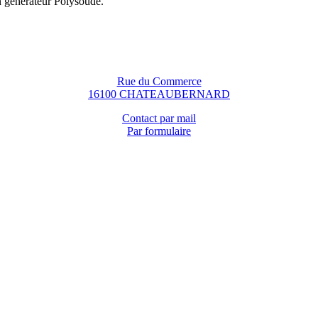
n générateur Polysoude.
Rue du Commerce
16100 CHATEAUBERNARD
Contact par mail
Par formulaire