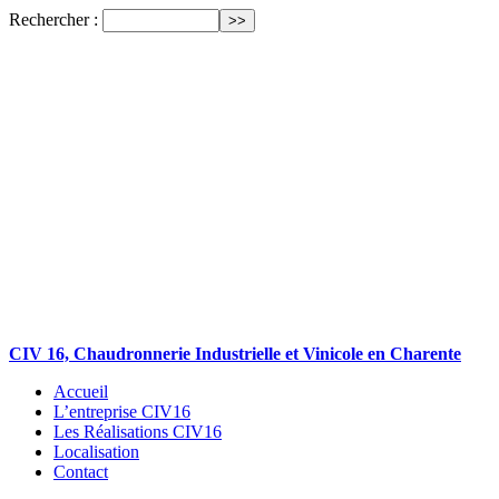
Rechercher :
CIV 16, Chaudronnerie Industrielle et Vinicole en Charente
Accueil
L’entreprise CIV16
Les Réalisations CIV16
Localisation
Contact