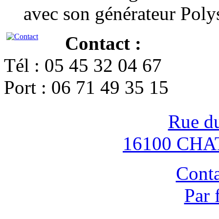
avec son générateur Poly
Contact :
Tél : 05 45 32 04 67
Port : 06 71 49 35 15
Rue d
16100 CH
Conta
Par 