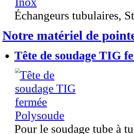
Échangeurs tubulaires, Sta
Notre matériel de point
Tête de soudage TIG f
Pour le soudage tube à t