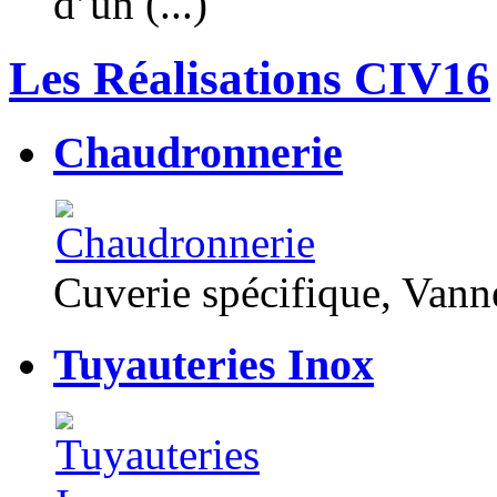
d’un (...)
Les Réalisations CIV16
Chaudronnerie
Cuverie spécifique, Van
Tuyauteries Inox