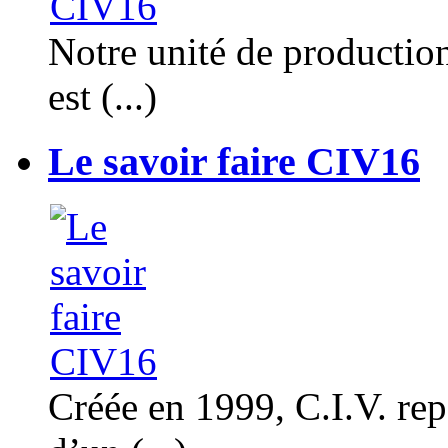
Notre unité de productio
est (...)
Le savoir faire CIV16
Créée en 1999, C.I.V. rep