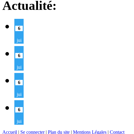
Actualité:
6
jui
6
jui
6
jui
6
jui
Accueil
|
Se connecter
|
Plan du site
|
Mentions Légales
|
Contact