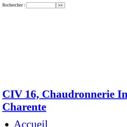
Rechercher :
CIV 16, Chaudronnerie Ind
Charente
Accueil