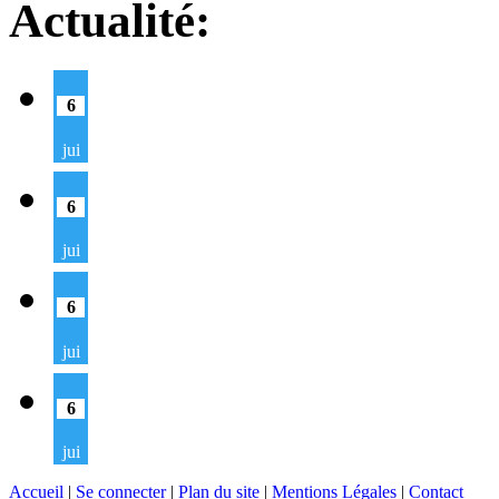
Actualité:
6
jui
6
jui
6
jui
6
jui
Accueil
|
Se connecter
|
Plan du site
|
Mentions Légales
|
Contact