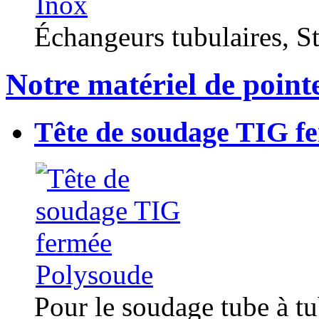
Échangeurs tubulaires, Sta
Notre matériel de point
Tête de soudage TIG f
Pour le soudage tube à t