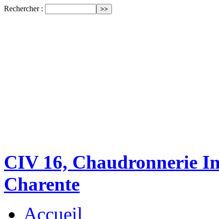
Rechercher :
CIV 16, Chaudronnerie Ind
Charente
Accueil