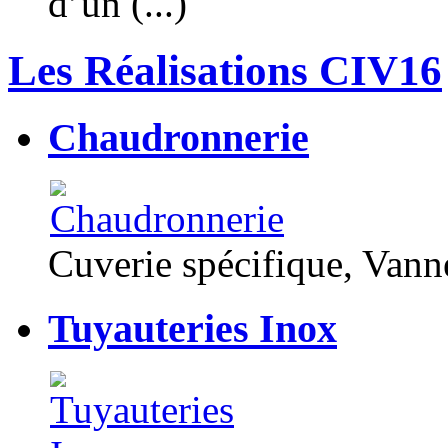
d’un (...)
Les Réalisations CIV16
Chaudronnerie
Cuverie spécifique, Van
Tuyauteries Inox