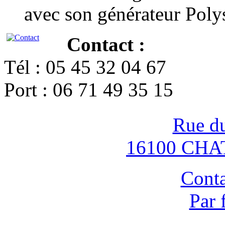
avec son générateur Poly
Contact :
Tél : 05 45 32 04 67
Port : 06 71 49 35 15
Rue d
16100 CH
Conta
Par 