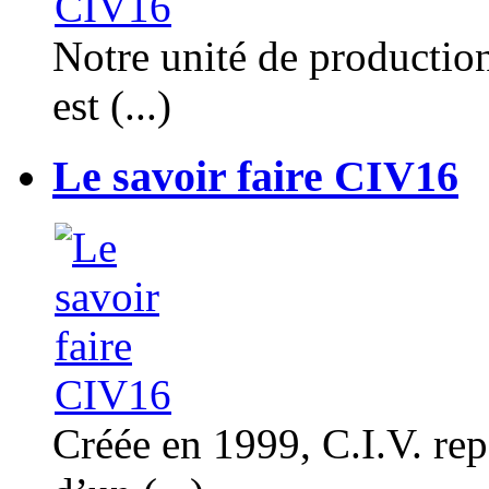
Notre unité de productio
est (...)
Le savoir faire CIV16
Créée en 1999, C.I.V. rep